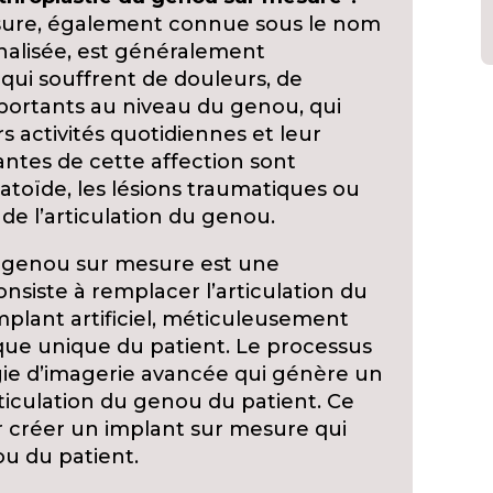
sure, également connue sous le nom
alisée, est généralement
i souffrent de douleurs, de
portants au niveau du genou, qui
s activités quotidiennes et leur
antes de cette affection sont
matoïde, les lésions traumatiques ou
de l’articulation du genou.
 genou sur mesure est une
onsiste à remplacer l’articulation du
ant artificiel, méticuleusement
que unique du patient. Le processus
e d’imagerie avancée qui génère un
ticulation du genou du patient. Ce
r créer un implant sur mesure qui
u du patient.