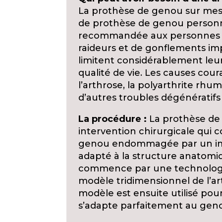
La prothèse de genou sur me
de prothèse de genou personn
recommandée aux personnes qu
raideurs et de gonflements im
limitent considérablement leur
qualité de vie. Les causes cour
l’arthrose, la polyarthrite rhu
d’autres troubles dégénératifs 
La procédure :
La prothèse de
intervention chirurgicale qui c
genou endommagée par un impl
adapté à la structure anatomi
commence par une technologi
modèle tridimensionnel de l’ar
modèle est ensuite utilisé pou
s’adapte parfaitement au geno