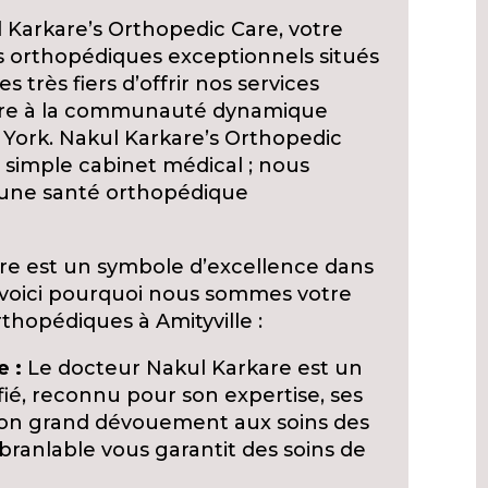
l Karkare’s Orthopedic Care, votre
 orthopédiques exceptionnels situés
très fiers d’offrir nos services
dre à la communauté dynamique
w York. Nakul Karkare’s Orthopedic
simple cabinet médical ; nous
 une santé orthopédique
re est un symbole d’excellence dans
t voici pourquoi nous sommes votre
rthopédiques à Amityville :
e :
Le docteur Nakul Karkare est un
ié, reconnu pour son expertise, ses
son grand dévouement aux soins des
ranlable vous garantit des soins de