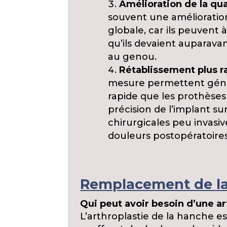
Amélioration de la qual
souvent une amélioration 
globale, car ils peuvent 
qu’ils devaient auparav
au genou.
Rétablissement plus r
mesure permettent géné
rapide que les prothèses
précision de l’implant s
chirurgicales peu invasi
douleurs postopératoires
Remplacement de la
Qui peut avoir besoin d’une ar
L’arthroplastie de la hanche