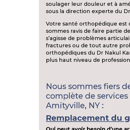
soulager leur douleur et à amél
sous la direction experte du D
Votre santé orthopédique est 
sommes ravis de faire partie d
s’agisse de problèmes articulai
fractures ou de tout autre pr
orthopédiques du Dr Nakul Kar
plus haut niveau de profession
Nous sommes fiers 
complète de services
Amityville, NY :
Remplacement du g
Qui peut avoir besoin d’une a