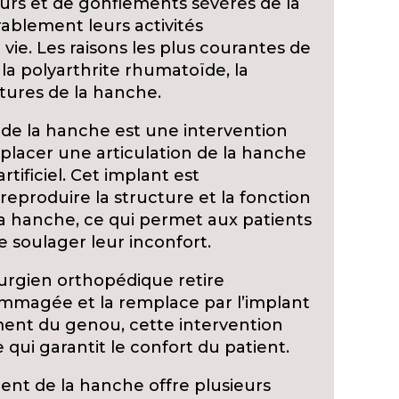
eurs et de gonflements sévères de la
ablement leurs activités
 vie. Les raisons les plus courantes de
 la polyarthrite rhumatoïde, la
ctures de la hanche.
 de la hanche est une intervention
mplacer une articulation de la hanche
ificiel. Cet implant est
produire la structure et la fonction
 la hanche, ce qui permet aux patients
e soulager leur inconfort.
irurgien orthopédique retire
ommagée et la remplace par l’implant
ment du genou, cette intervention
 qui garantit le confort du patient.
nt de la hanche offre plusieurs