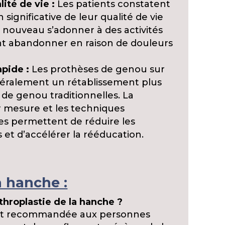
ité de vie :
Les patients constatent
significative de leur qualité de vie
à nouveau s’adonner à des activités
ant abandonner en raison de douleurs
apide :
Les prothèses de genou sur
ralement un rétablissement plus
 de genou traditionnelles. La
ur mesure et les techniques
ves permettent de réduire les
 et d’accélérer la rééducation.
 hanche :
throplastie de la hanche ?
 est recommandée aux personnes