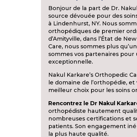
Bonjour de la part de Dr. Naku
source dévouée pour des soins
à Lindenhurst, NY. Nous sommes 
orthopédiques de premier or
d’Amityville, dans l’État de Ne
Care, nous sommes plus qu’un 
sommes vos partenaires pour
exceptionnelle.
Nakul Karkare’s Orthopedic Ca
le domaine de l’orthopédie, e
meilleur choix pour les soins o
Rencontrez le Dr Nakul Karkar
orthopédiste hautement qualif
nombreuses certifications et 
patients. Son engagement inéb
la plus haute qualité.