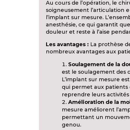
Au cours de l’opération, le ch
soigneusement l’articulation
l’implant sur mesure. L’ensem
anesthésie, ce qui garantit qu
douleur et reste à l’aise penda
Les avantages :
La prothèse d
nombreux avantages aux pati
Soulagement de la dou
est le soulagement des 
L’implant sur mesure est
qui permet aux patients 
reprendre leurs activités
Amélioration de la mob
mesure améliorent l’am
permettant un mouvement
genou.