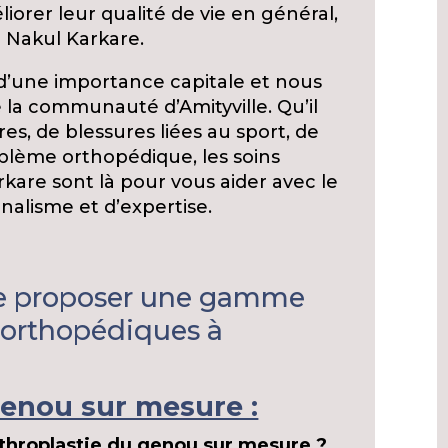
iorer leur qualité de vie en général,
r Nakul Karkare.
d’une importance capitale et nous
e la communauté d’Amityville. Qu’il
res, de blessures liées au sport, de
oblème orthopédique, les soins
kare sont là pour vous aider avec le
nalisme et d’expertise.
de proposer une gamme
 orthopédiques à
enou sur mesure :
rthroplastie du genou sur mesure ?