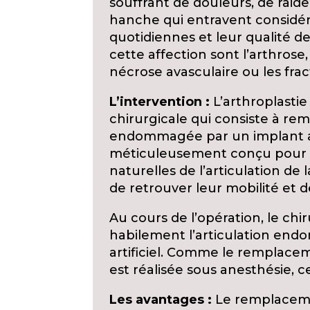
souffrant de douleurs, de raid
hanche qui entravent considér
quotidiennes et leur qualité de
cette affection sont l’arthrose,
nécrose avasculaire ou les fra
L’intervention :
L’arthroplastie
chirurgicale qui consiste à re
endommagée par un implant art
méticuleusement conçu pour re
naturelles de l’articulation de
de retrouver leur mobilité et d
Au cours de l’opération, le ch
habilement l’articulation end
artificiel. Comme le remplace
est réalisée sous anesthésie, ce
Les avantages :
Le remplaceme