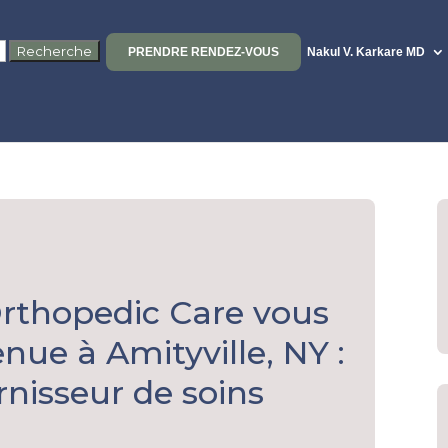
PRENDRE RENDEZ-VOUS
Nakul V. Karkare MD
Orthopedic Care vous
nue à Amityville, NY :
rnisseur de soins