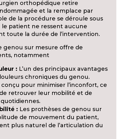
irurgien orthopédique retire
 endommagée et la remplace par
ble de la procédure se déroule sous
e le patient ne ressent aucune
nt toute la durée de l’intervention.
e genou sur mesure offre de
ents, notamment
leur :
L’un des principaux avantages
douleurs chroniques du genou.
 conçu pour minimiser l’inconfort, ce
de retrouver leur mobilité et de
 quotidiennes.
ilité :
Les prothèses de genou sur
plitude de mouvement du patient,
 plus naturel de l’articulation du