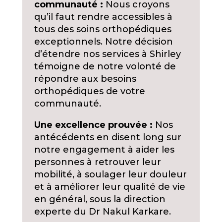
communauté :
Nous croyons
qu’il faut rendre accessibles à
tous des soins orthopédiques
exceptionnels. Notre décision
d’étendre nos services à Shirley
témoigne de notre volonté de
répondre aux besoins
orthopédiques de votre
communauté.
Une excellence prouvée :
Nos
antécédents en disent long sur
notre engagement à aider les
personnes à retrouver leur
mobilité, à soulager leur douleur
et à améliorer leur qualité de vie
en général, sous la direction
experte du Dr Nakul Karkare.