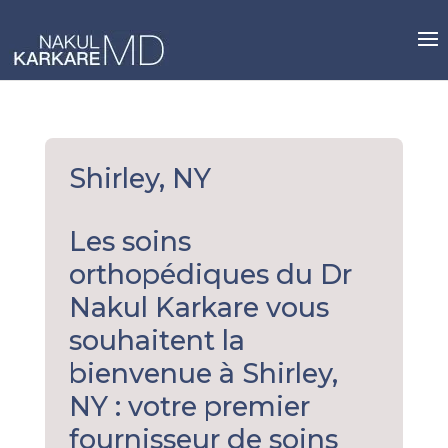
Skip
to
content
Shirley, NY
Les soins
orthopédiques du Dr
Nakul Karkare vous
souhaitent la
bienvenue à Shirley,
NY : votre premier
fournisseur de soins