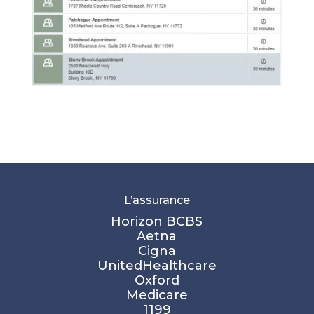
L’assurance
Horizon BCBS
Aetna
Cigna
UnitedHealthcare
Oxford
Medicare
1199