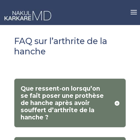
Skip
to
content
FAQ sur l’arthrite de la
hanche
Que ressent-on lorsqu’on
se fait poser une prothèse
de hanche après avoir
souffert d’arthrite de la
hanche ?