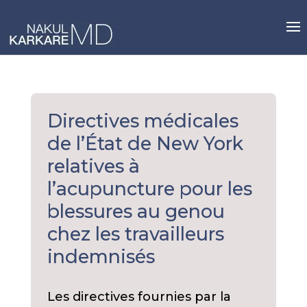
Skip
to
content
Directives médicales
de l’État de New York
relatives à
l’acupuncture pour les
blessures au genou
chez les travailleurs
indemnisés
Les directives fournies par la