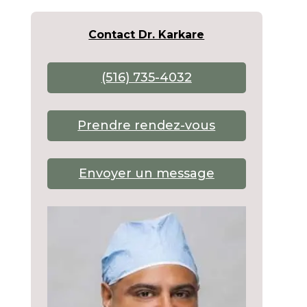
Contact Dr. Karkare
(516) 735-4032
Prendre rendez-vous
Envoyer un message