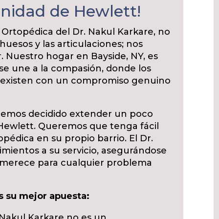
nidad de Hewlett!
 Ortopédica del Dr. Nakul Karkare, no
uesos y las articulaciones; nos
 Nuestro hogar en Bayside, NY, es
 se une a la compasión, donde los
oexisten con un compromiso genuino
Hemos decidido extender un poco
 Hewlett. Queremos que tenga fácil
pédica en su propio barrio. El Dr.
mientos a su servicio, asegurándose
e merece para cualquier problema
s su mejor apuesta:
 Nakul Karkare no es un