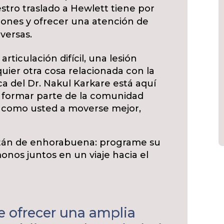
stro traslado a Hewlett tiene por
zones y ofrecer una atención de
versas.
rticulación difícil, una lesión
quier otra cosa relacionada con la
ca del Dr. Nakul Karkare está aquí
 formar parte de la comunidad
 como usted a moverse mejor,
están de enhorabuena: programe su
nos juntos en un viaje hacia el
e ofrecer una amplia