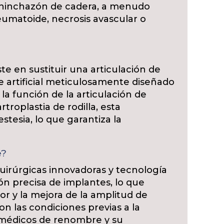
 e hinchazón de cadera, a menudo
 reumatoide, necrosis avascular o
ste en sustituir una articulación de
 artificial meticulosamente diseñado
 la función de la articulación de
rtroplastia de rodilla, esta
stesia, lo que garantiza la
e?
 quirúrgicas innovadoras y tecnología
ón precisa de implantes, lo que
or y la mejora de la amplitud de
 las condiciones previas a la
os médicos de renombre y su