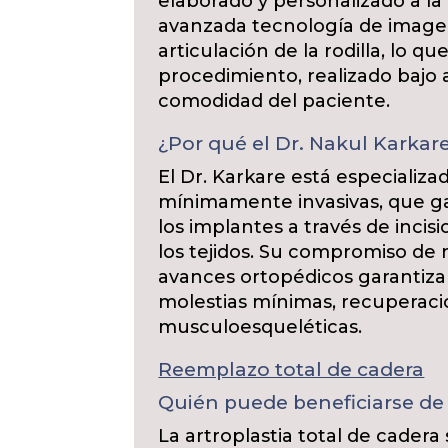
elaborado y personalizado a la
avanzada tecnología de image
articulación de la rodilla, lo q
procedimiento, realizado bajo a
comodidad del paciente.
¿Por qué el Dr. Nakul Karkar
El Dr. Karkare está especializa
mínimamente invasivas, que ga
los implantes a través de inc
los tejidos. Su compromiso de 
avances ortopédicos garantiz
molestias mínimas, recuperacion
musculoesqueléticas.
Reemplazo total de cadera
Quién puede beneficiarse de 
La artroplastia total de cader