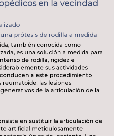
topédicos en la vecindad
alizado
una prótesis de rodilla a medida
edida, también conocida como
lizada, es una solución a medida para
ntenso de rodilla, rigidez e
siderablemente sus actividades
e conducen a este procedimiento
is reumatoide, las lesiones
generativos de la articulación de la
nsiste en sustituir la articulación de
nte artificial meticulosamente