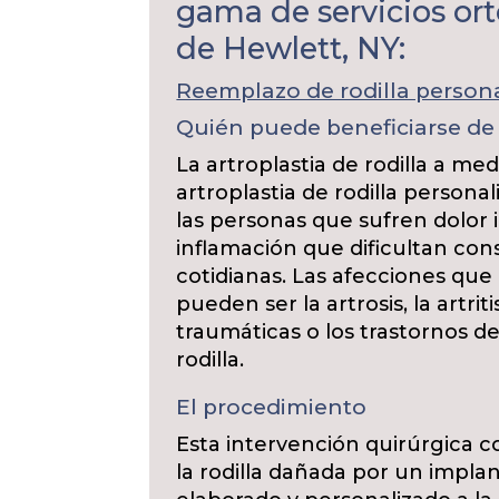
gama de servicios or
de Hewlett, NY:
Reemplazo de rodilla person
Quién puede beneficiarse de 
La artroplastia de rodilla a m
artroplastia de rodilla persona
las personas que sufren dolor i
inflamación que dificultan con
cotidianas. Las afecciones qu
pueden ser la artrosis, la artrit
traumáticas o los trastornos de
rodilla.
El procedimiento
Esta intervención quirúrgica co
la rodilla dañada por un impla