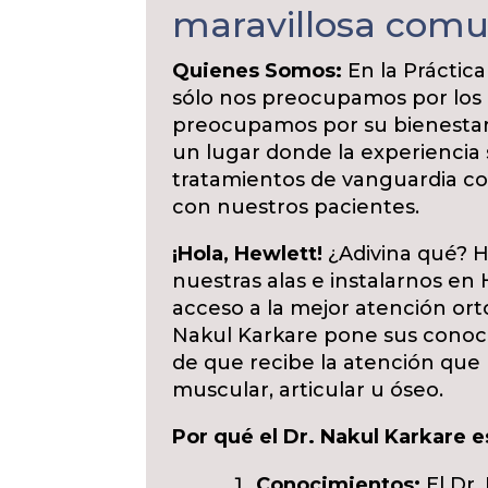
maravillosa comu
Quienes Somos:
En la Práctica
sólo nos preocupamos por los h
preocupamos por su bienestar.
un lugar donde la experiencia
tratamientos de vanguardia c
con nuestros pacientes.
¡Hola, Hewlett!
¿Adivina qué? 
nuestras alas e instalarnos en
acceso a la mejor atención orto
Nakul Karkare pone sus conoci
de que recibe la atención qu
muscular, articular u óseo.
Por qué el Dr. Nakul Karkare e
Conocimientos:
El Dr.