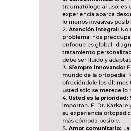
traumatólogo al uso: es 
experiencia abarca desde
lo menos invasivas posibl
Atención integral:
No n
problema; nos preocupa
enfoque es global -diagn
tratamiento personalizad
debe ser fluido y adapta
Siempre innovando:
El
mundo de la ortopedia. 
ofreciéndole los últimos
usted sólo se merece lo 
Usted es la prioridad:
importan. El Dr. Karkare
su experiencia ortopédica
más cómoda posible.
Amor comunitario:
La 