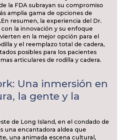
r de la FDA subrayan su compromiso
 más amplia gama de opciones de
.
En resumen, la experiencia del Dr.
con la innovación y su enfoque
vierten en la mejor opción para el
illa y el reemplazo total de cadera,
tados posibles para los pacientes
mas articulares de rodilla y cadera.
ork: Una inmersión en
ura, la gente y la
ste de Long Island, en el condado de
es una encantadora aldea que
nte, una animada escena cultural,