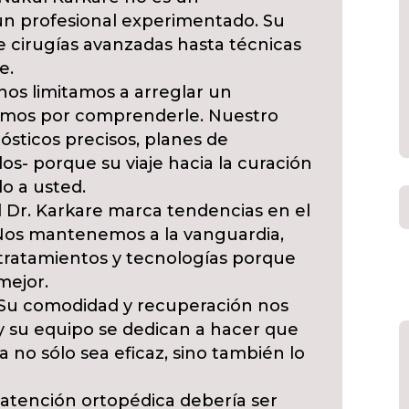
un profesional experimentado. Su
 cirugías avanzadas hasta técnicas
e.
os limitamos a arreglar un
mos por comprenderle. Nuestro
ósticos precisos, planes de
os- porque su viaje hacia la curación
do a usted.
 Dr. Karkare marca tendencias en el
Nos mantenemos a la vanguardia,
 tratamientos y tecnologías porque
mejor.
Su comodidad y recuperación nos
 y su equipo se dedican a hacer que
 no sólo sea eficaz, sino también lo
atención ortopédica debería ser