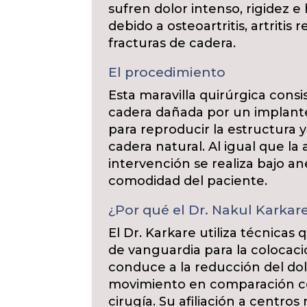
sufren dolor intenso, rigidez
debido a osteoartritis, artritis
fracturas de cadera.
El procedimiento
Esta maravilla quirúrgica consi
cadera dañada por un implante
para reproducir la estructura y
cadera natural. Al igual que la a
intervención se realiza bajo ane
comodidad del paciente.
¿Por qué el Dr. Nakul Karkar
El Dr. Karkare utiliza técnicas
de vanguardia para la colocaci
conduce a la reducción del dol
movimiento en comparación con
cirugía. Su afiliación a centr