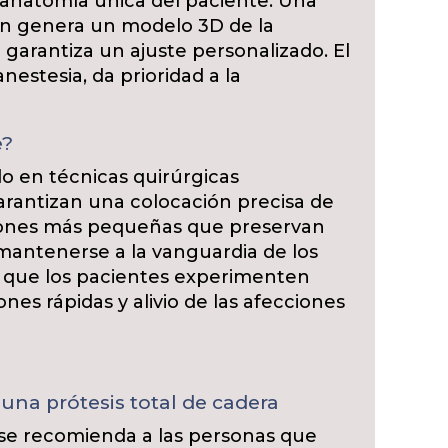
 anatomía única del paciente. Una
n genera un modelo 3D de la
ue garantiza un ajuste personalizado. El
nestesia, da prioridad a la
e?
do en técnicas quirúrgicas
rantizan una colocación precisa de
isiones más pequeñas que preservan
mantenerse a la vanguardia de los
a que los pacientes experimenten
es rápidas y alivio de las afecciones
una prótesis total de cadera
a se recomienda a las personas que