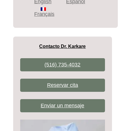
English
Español
Français
Contacto Dr. Karkare
(516) 735-4032
Reservar cita
Enviar un mensaje