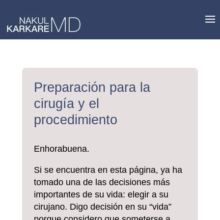
Skip
to
content
Preparación para la
cirugía y el
procedimiento
Enhorabuena.
Si se encuentra en esta página, ya ha
tomado una de las decisiones más
importantes de su vida: elegir a su
cirujano. Digo decisión en su “vida”
porque considero que someterse a