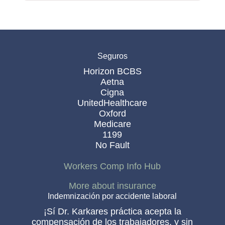
Seguros
Horizon BCBS
Aetna
Cigna
UnitedHealthcare
Oxford
Medicare
1199
No Fault
Workers Comp Info Hub
More about insurance
Indemnización por accidente laboral
¡Sí Dr. Karkares práctica acepta la
compensación de los trabajadores, y sin