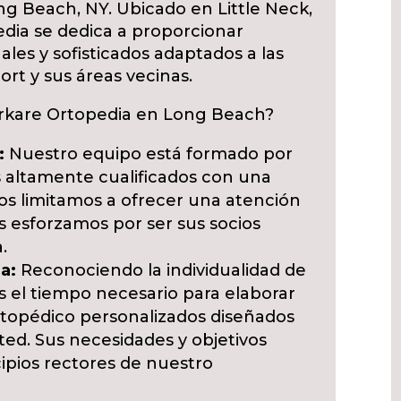
ng Beach, NY. Ubicado en Little Neck,
edia se dedica a proporcionar
ales y sofisticados adaptados a las
rt y sus áreas vecinas.
Karkare Ortopedia en Long Beach?
:
Nuestro equipo está formado por
s altamente cualificados con una
os limitamos a ofrecer una atención
s esforzamos por ser sus socios
.
a:
Reconociendo la individualidad de
s el tiempo necesario para elaborar
rtopédico personalizados diseñados
ed. Sus necesidades y objetivos
cipios rectores de nuestro