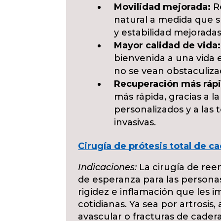
Movilidad mejorada:
Re
natural a medida que s
y estabilidad mejoradas
Mayor calidad de vida:
bienvenida a una vida e
no se vean obstaculizad
Recuperación más rápi
más rápida, gracias a l
personalizados y a las
invasivas.
Cirugía de prótesis total de ca
Indicaciones:
La cirugía de ree
de esperanza para las personas
rigidez e inflamación que les i
cotidianas. Ya sea por artrosis,
avascular o fracturas de cader