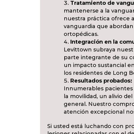
Tratamiento de vangu
mantenerse a la vanguar
nuestra práctica ofrece 
vanguardia que abordan 
ortopédicas.
Integración en la com
Levittown subraya nues
parte integrante de su 
un impacto sustancial en
los residentes de Long B
Resultados probados:
Innumerables pacientes
la movilidad, un alivio d
general. Nuestro compro
atención excepcional nos
Si usted está luchando con pro
lesiones relacionadas con el de