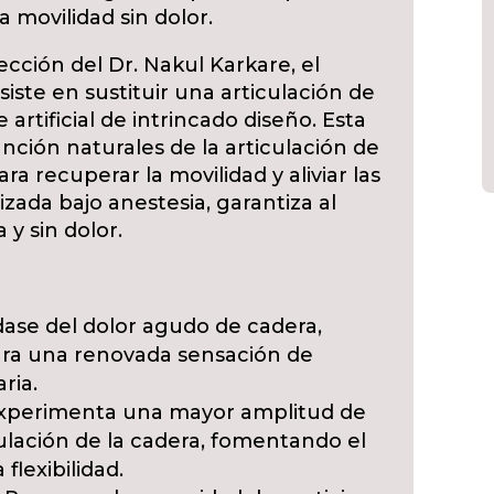
 movilidad sin dolor.
rección del Dr. Nakul Karkare, el
iste en sustituir una articulación de
rtificial de intrincado diseño. Esta
función naturales de la articulación de
ra recuperar la movilidad y aliviar las
izada bajo anestesia, garantiza al
 y sin dolor.
ase del dolor agudo de cadera,
ara una renovada sensación de
ria.
xperimenta una mayor amplitud de
ulación de la cadera, fomentando el
flexibilidad.