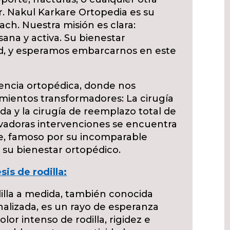
r. Nakul Karkare Ortopedia es su
ch. Nuestra misión es clara:
sana y activa. Su bienestar
ad, y esperamos embarcarnos en este
lencia ortopédica, donde nos
mientos transformadores: La cirugía
da y la cirugía de reemplazo total de
ovadoras intervenciones se encuentra
re, famoso por su incomparable
su bienestar ortopédico.
is de rodilla:
dilla a medida, también conocida
nalizada, es un rayo de esperanza
lor intenso de rodilla, rigidez e