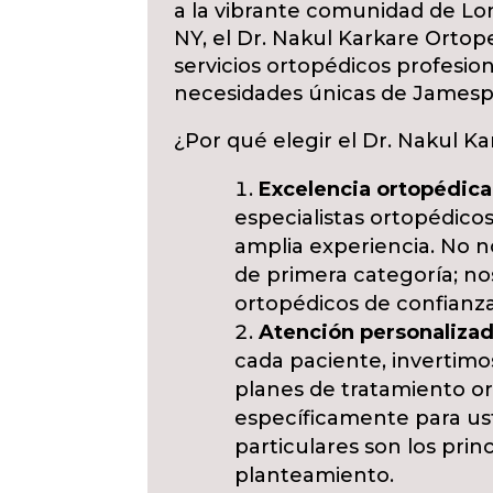
a la vibrante comunidad de Lo
NY, el Dr. Nakul Karkare Ortop
servicios ortopédicos profesion
necesidades únicas de Jamespo
¿Por qué elegir el Dr. Nakul 
Excelencia ortopédica
especialistas ortopédico
amplia experiencia. No n
de primera categoría; no
ortopédicos de confianza
Atención personalizad
cada paciente, invertimo
planes de tratamiento o
específicamente para ust
particulares son los prin
planteamiento.