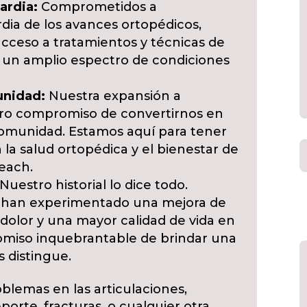
ardia:
Comprometidos a
dia de los avances ortopédicos,
acceso a tratamientos y técnicas de
un amplio espectro de condiciones
unidad:
Nuestra expansión a
tro compromiso de convertirnos en
comunidad. Estamos aquí para tener
 la salud ortopédica y el bienestar de
each.
Nuestro historial lo dice todo.
 han experimentado una mejora de
el dolor y una mayor calidad de vida en
miso inquebrantable de brindar una
 distingue.
blemas en las articulaciones,
porte, fracturas, o cualquier otra