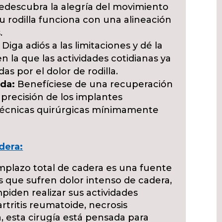
descubra la alegría del movimiento
u rodilla funciona con una alineación
.
Diga adiós a las limitaciones y dé la
n la que las actividades cotidianas ya
as por el dolor de rodilla.
da:
Benefíciese de una recuperación
a precisión de los implantes
 técnicas quirúrgicas mínimamente
dera:
mplazo total de cadera es una fuente
 que sufren dolor intenso de cadera,
mpiden realizar sus actividades
 artritis reumatoide, necrosis
a, esta cirugía está pensada para