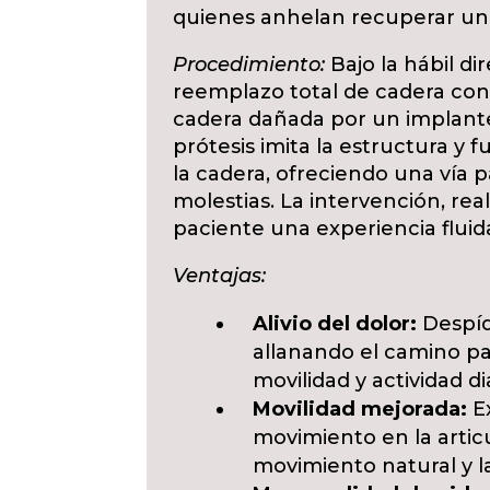
quienes anhelan recuperar una
Procedimiento:
Bajo la hábil di
reemplazo total de cadera cons
cadera dañada por un implante a
prótesis imita la estructura y 
la cadera, ofreciendo una vía pa
molestias. La intervención, real
paciente una experiencia fluida
Ventajas:
Alivio del dolor:
Despíd
allanando el camino p
movilidad y actividad dia
Movilidad mejorada:
E
movimiento en la artic
movimiento natural y la 