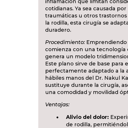
inflamación que limitan consi
cotidianas. Ya sea causada por a
traumáticas u otros trastornos
la rodilla, esta cirugía se adap
duradero.
Procedimiento:
Emprendiendo un
comienza con una tecnología
genera un modelo tridimensiona
Este plano sirve de base para 
perfectamente adaptado a la an
hábiles manos del Dr. Nakul Ka
sustituye durante la cirugía, 
una comodidad y movilidad óp
Ventajas:
Alivio del dolor:
Experi
de rodilla, permitiénd