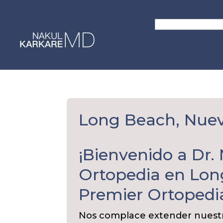
Skip
to
Search
content
for:
Long Beach, Nuev
¡Bienvenido a Dr.
Ortopedia en Lon
Premier Ortopedi
Nos complace extender nuestr