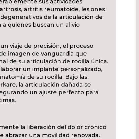
derablemente sus actividades
rtrosis, artritis reumatoide, lesiones
 degenerativos de la articulación de
ta a quienes buscan un alivio
 viaje de precisión, el proceso
 de imagen de vanguardia que
l de su articulación de rodilla única.
elaborar un implante personalizado,
atomía de su rodilla. Bajo las
rkare, la articulación dañada se
asegurando un ajuste perfecto para
timas.
mente la liberación del dolor crónico
ole abrazar una movilidad renovada.