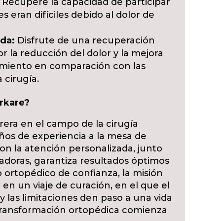
Recupere la capacidad de participar
s eran difíciles debido al dolor de
da:
Disfrute de una recuperación
r la reducción del dolor y la mejora
imiento en comparación con las
 cirugía.
arkare?
rera en el campo de la cirugía
ños de experiencia a la mesa de
n la atención personalizada, junto
adoras, garantiza resultados óptimos
 ortopédico de confianza, la misión
e en un viaje de curación, en el que el
 y las limitaciones den paso a una vida
u transformación ortopédica comienza