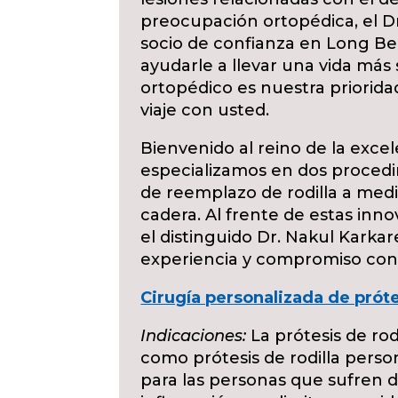
preocupación ortopédica, el D
socio de confianza en Long Bea
ayudarle a llevar una vida más 
ortopédico es nuestra priorid
viaje con usted.
Bienvenido al reino de la exce
especializamos en dos procedi
de reemplazo de rodilla a medi
cadera. Al frente de estas inn
el distinguido Dr. Nakul Karka
experiencia y compromiso con 
Cirugía personalizada de prótes
Indicaciones:
La prótesis de ro
como prótesis de rodilla perso
para las personas que sufren do