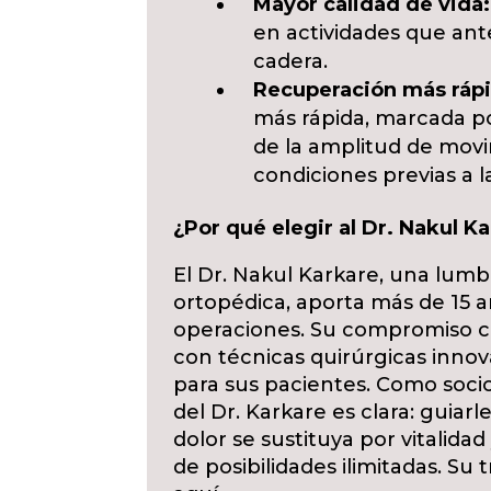
Mayor calidad de vida:
en actividades que ante
cadera.
Recuperación más rápi
más rápida, marcada po
de la amplitud de mov
condiciones previas a la
¿Por qué elegir al Dr. Nakul K
El Dr. Nakul Karkare, una lumb
ortopédica, aporta más de 15 a
operaciones. Su compromiso co
con técnicas quirúrgicas innov
para sus pacientes. Como socio
del Dr. Karkare es clara: guiarl
dolor se sustituya por vitalidad
de posibilidades ilimitadas. S