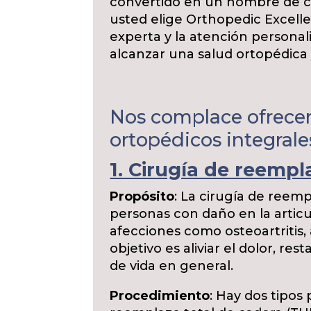
convertido en un nombre de 
usted elige Orthopedic Excelle
experta y la atención personal
alcanzar una salud ortopédica
Nos complace ofrecer 
ortopédicos integrale
1. Cirugía de reempl
Propósito
: La cirugía de reem
personas con daño en la artic
afecciones como osteoartritis, a
objetivo es aliviar el dolor, res
de vida en general.
Procedimiento
: Hay dos tipos