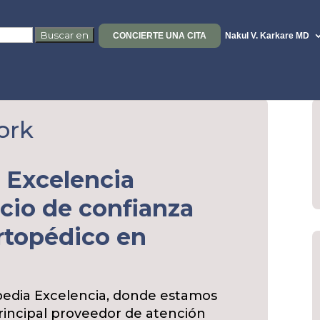
CONCIERTE UNA CITA
Nakul V. Karkare MD
ork
e Excelencia
cio de confianza
ortopédico en
pedia Excelencia, donde estamos
rincipal proveedor de atención