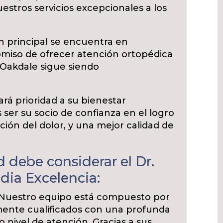
estros servicios excepcionales a los
n principal se encuentra en
miso de ofrecer atención ortopédica
 Oakdale sigue siendo
ará prioridad a su bienestar
 ser su socio de confianza en el logro
ión del dolor, y una mejor calidad de
 debe considerar el Dr.
dia Excelencia:
Nuestro equipo está compuesto por
amente cualificados con una profunda
o nivel de atención. Gracias a sus