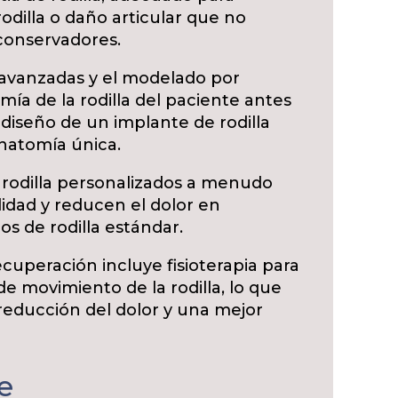
odilla o daño articular que no
conservadores.
 avanzadas y el modelado por
ía de la rodilla del paciente antes
l diseño de un implante de rodilla
natomía única.
 rodilla personalizados a menudo
ilidad y reducen el dolor en
s de rodilla estándar.
ecuperación incluye fisioterapia para
de movimiento de la rodilla, lo que
educción del dolor y una mejor
e