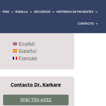
PISO
RODILLA
RECURSOS
HISTORIAS DE PACIENTES
CONTACTO
English
Español
Français
Contacto Dr. Karkare
(516) 735-4032