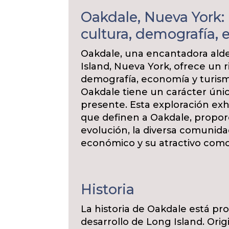
Oakdale, Nueva York: 
cultura, demografía,
Oakdale, una encantadora alde
Island, Nueva York, ofrece un ri
demografía, economía y turism
Oakdale tiene un carácter úni
presente. Esta exploración exh
que definen a Oakdale, propo
evolución, la diversa comunida
económico y su atractivo como 
Historia
La historia de Oakdale está p
desarrollo de Long Island. Ori