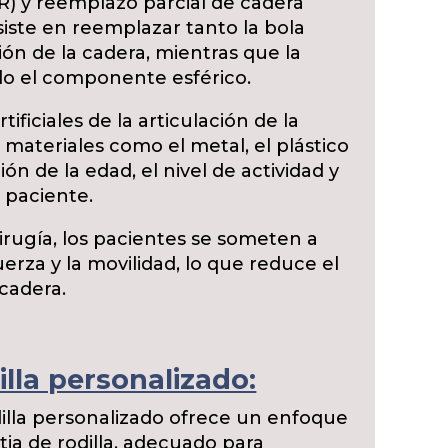
R) y reemplazo parcial de cadera
siste en reemplazar tanto la bola
ión de la cadera, mientras que la
lo el componente esférico.
ificiales de la articulación de la
materiales como el metal, el plástico
ón de la edad, el nivel de actividad y
 paciente.
cirugía, los pacientes se someten a
uerza y la movilidad, lo que reduce el
 cadera.
lla personalizado:
dilla personalizado ofrece un enfoque
tia de rodilla, adecuado para