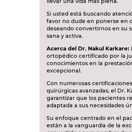
llevar una vida más plena.
Si usted está buscando atenc
favor no dude en ponerse en 
deseando convertirnos en su so
sana y activa.
Acerca del Dr. Nakul Karkare:
ortopédico certificado por la 
conocimientos en la prestació
excepcional.
Con numerosas certificaciones 
quirúrgicas avanzadas, el Dr.
garantizar que los pacientes re
adaptada a sus necesidades ún
Su enfoque centrado en el pac
están a la vanguardia de la exc