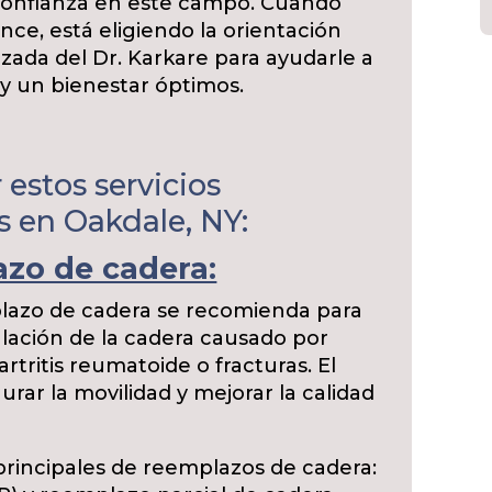
confianza en este campo. Cuando
nce, está eligiendo la orientación
izada del Dr. Karkare para ayudarle a
 y un bienestar óptimos.
estos servicios
s en Oakdale, NY:
azo de cadera:
plazo de cadera se recomienda para
ulación de la cadera causado por
rtritis reumatoide o fracturas. El
taurar la movilidad y mejorar la calidad
 principales de reemplazos de cadera: