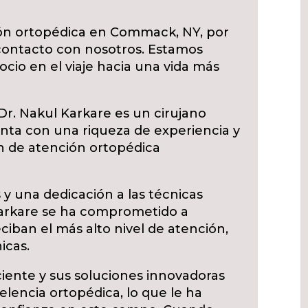
ión ortopédica en Commack, NY, por
contacto con nosotros. Estamos
cio en el viaje hacia una vida más
Dr. Nakul Karkare es un cirujano
junta con una riqueza de experiencia y
n de atención ortopédica
y una dedicación a las técnicas
 Karkare se ha comprometido a
ciban el más alto nivel de atención,
icas.
iente y sus soluciones innovadoras
elencia ortopédica, lo que le ha