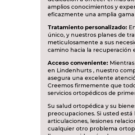
amplios conocimientos y exper
eficazmente una amplia gama 
Tratamiento personalizado:
En
único, y nuestros planes de t
meticulosamente a sus necesid
camino hacia la recuperación e
Acceso conveniente:
Mientras 
en Lindenhurts , nuestro co
asegura una excelente atenció
Creemos firmemente que todo
servicios ortopédicos de prime
Su salud ortopédica y su biene
preocupaciones. Si usted está
articulaciones, lesiones relaci
cualquier otro problema ortop