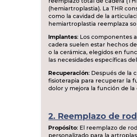
reemplazo total de cadera (TH
(hemiartroplastia). La THR con
como la cavidad de la articulac
hemiartroplastia reemplaza so
Implantes
: Los componentes art
cadera suelen estar hechos de 
o la cerámica, elegidos en funci
las necesidades específicas del
Recuperación
: Después de la 
fisioterapia para recuperar la f
dolor y mejora la función de la
2. Reemplazo de rodi
Propósito
: El reemplazo de ro
personalizado para la artroplas