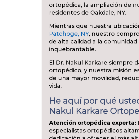
ortopédica, la ampliación de nu
residentes de Oakdale, NY.
Mientras que nuestra ubicació
Patchoge, NY
, nuestro compro
de alta calidad a la comunidad
inquebrantable.
El Dr. Nakul Karkare siempre d
ortopédico, y nuestra misión es
de una mayor movilidad, reducc
vida.
He aquí por qué usted
Nakul Karkare Ortope
Atención ortopédica experta:
especialistas ortopédicos alt
dedicación a ofrecer el más alt