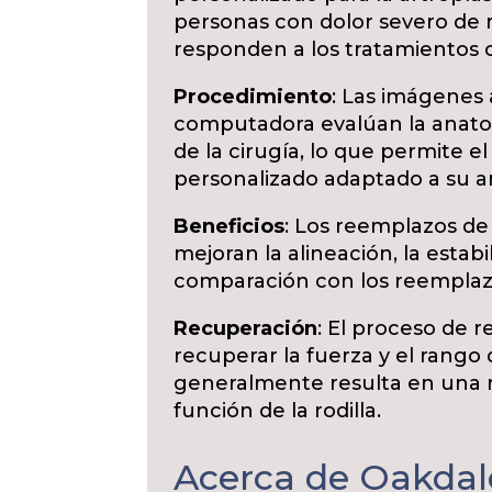
personas con dolor severo de r
responden a los tratamientos 
Procedimiento
: Las imágenes
computadora evalúan la anatom
de la cirugía, lo que permite e
personalizado adaptado a su a
Beneficios
: Los reemplazos de
mejoran la alineación, la estab
comparación con los reemplazo
Recuperación
: El proceso de r
recuperar la fuerza y el rango 
generalmente resulta en una r
función de la rodilla.
Acerca de Oakdal