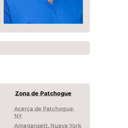
Zona de Patchogue
Acerca de Patchogue,
NY
Amagansett, Nueva York