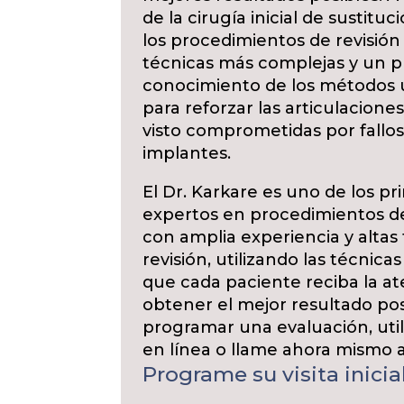
de la cirugía inicial de sustituci
los procedimientos de revisión
técnicas más complejas y un 
conocimiento de los métodos u
para reforzar las articulacione
visto comprometidas por fallos
implantes.
El Dr. Karkare es uno de los pr
expertos en procedimientos de
con amplia experiencia y altas t
revisión, utilizando las técnic
que cada paciente reciba la a
obtener el mejor resultado po
programar una evaluación, uti
en línea o llame ahora mismo al
Programe su visita inicial