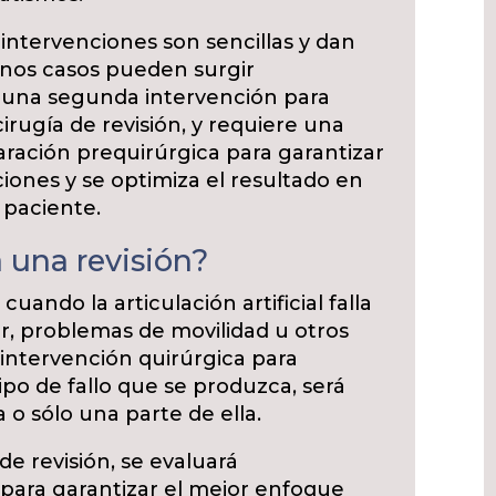
intervenciones son sencillas y dan
unos casos pueden surgir
 una segunda intervención para
irugía de revisión, y requiere una
aración prequirúrgica para garantizar
iones y se optimiza el resultado en
 paciente.
 una revisión?
 cuando la articulación artificial falla
, problemas de movilidad u otros
ntervención quirúrgica para
ipo de fallo que se produzca, será
a o sólo una parte de ella.
de revisión, se evaluará
 para garantizar el mejor enfoque