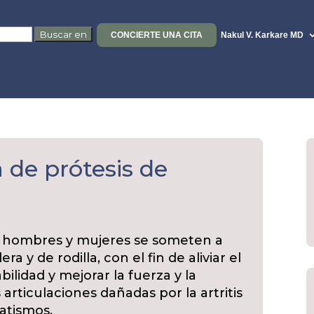
CONCIERTE UNA CITA
Nakul V. Karkare MD
 de prótesis de
e hombres y mujeres se someten a
a y de rodilla, con el fin de aliviar el
ilidad y mejorar la fuerza y la
articulaciones dañadas por la artritis
atismos.