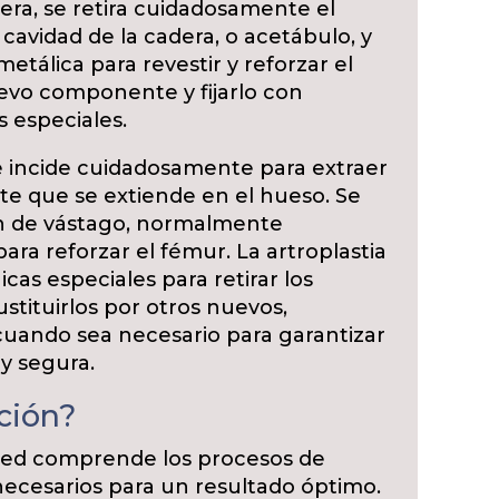
dera, se retira cuidadosamente el
 cavidad de la cadera, o acetábulo, y
metálica para revestir y reforzar el
evo componente y fijarlo con
s especiales.
se incide cuidadosamente para extraer
nte que se extiende en el hueso. Se
ión de vástago, normalmente
ara reforzar el fémur. La artroplastia
icas especiales para retirar los
tituirlos por otros nuevos,
cuando sea necesario para garantizar
 y segura.
ción?
sted comprende los procesos de
necesarios para un resultado óptimo.