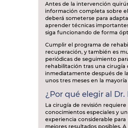
Antes de la intervención quirú
información completa sobre el
deberá someterse para adaptar
aprender técnicas importantes 
siga funcionando de forma óp
Cumplir el programa de rehabil
recuperación, y también es mu
periódicas de seguimiento para
rehabilitación tras una cirugí
inmediatamente después de la
unos tres meses en la mayoría 
¿Por qué elegir al Dr.
La cirugía de revisión requiere
conocimientos especiales y u
experiencia considerable para 
mejores resultados posibles. A 