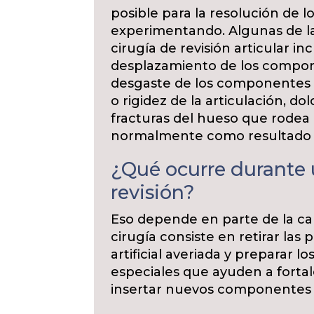
posible para la resolución de 
experimentando. Algunas de l
cirugía de revisión articular in
desplazamiento de los componen
desgaste de los componentes c
o rigidez de la articulación, do
fracturas del hueso que rodea 
normalmente como resultado 
¿Qué ocurre durante
revisión?
Eso depende en parte de la caus
cirugía consiste en retirar las 
artificial averiada y preparar 
especiales que ayuden a fortal
insertar nuevos componentes e