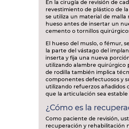
En la cirugía de revisión de ca
revestimiento de plástico de la
se utiliza un material de malla 
hueso antes de insertar un nu
cemento o tornillos quirúrgico
El hueso del muslo, o fémur, 
la parte del vástago del impla
inserta y fija una nueva porc
utilizando alambre quirúrgico p
de rodilla también implica técn
componentes defectuosos y sus
utilizando refuerzos añadidos 
que la articulación sea estable
¿Cómo es la recupera
Como paciente de revisión, u
recuperación y rehabilitación 