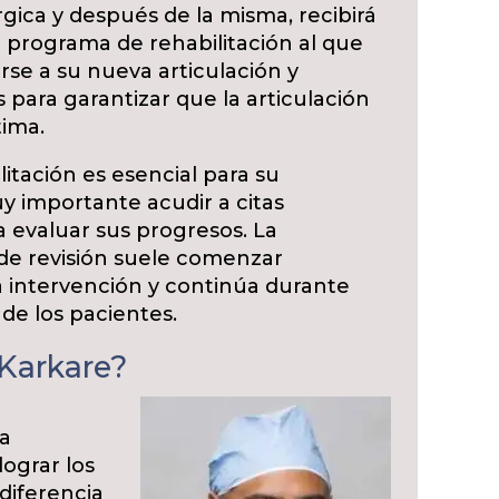
rgica y después de la misma, recibirá
 programa de rehabilitación al que
se a su nueva articulación y
para garantizar que la articulación
tima.
itación es esencial para su
y importante acudir a citas
 evaluar sus progresos. La
a de revisión suele comenzar
 intervención y continúa durante
de los pacientes.
 Karkare?
na
lograr los
diferencia