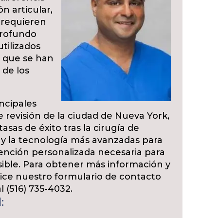
ón articular,
 requieren
profundo
tilizados
s que se han
 de los
incipales
 revisión de la ciudad de Nueva York,
asas de éxito tras la cirugía de
as y la tecnología más avanzadas para
tención personalizada necesaria para
sible. Para obtener más información y
lice nuestro formulario de contacto
 (516) 735-4032.
: