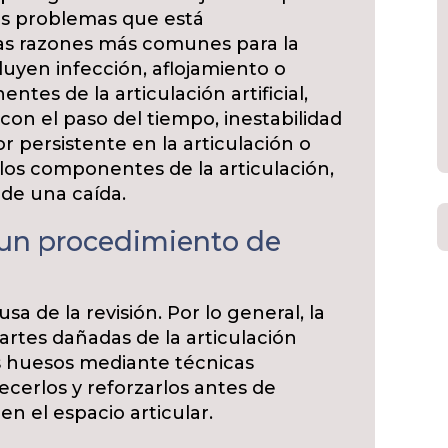
los problemas que está
as razones más comunes para la
cluyen infección, aflojamiento o
tes de la articulación artificial,
on el paso del tiempo, inestabilidad
lor persistente en la articulación o
los componentes de la articulación,
de una caída.
 un procedimiento de
a de la revisión. Por lo general, la
partes dañadas de la articulación
los huesos mediante técnicas
ecerlos y reforzarlos antes de
n el espacio articular.