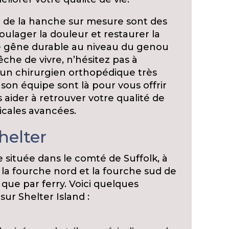
t de la hanche sur mesure sont des
ulager la douleur et restaurer la
une gêne durable au niveau du genou
he de vivre, n’hésitez pas à
 un chirurgien orthopédique très
son équipe sont là pour vous offrir
 aider à retrouver votre qualité de
icales avancées.
helter
le située dans le comté de Suffolk, à
 la fourche nord et la fourche sud de
 que par ferry. Voici quelques
ur Shelter Island :