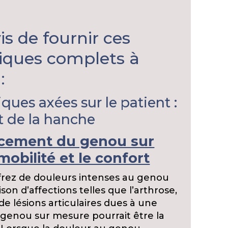
s de fournir ces
diques complets à
:
ues axées sur le patient :
t de la hanche
acement du genou sur
mobilité et le confort
ffrez de douleurs intenses au genou
son d’affections telles que l’arthrose,
de lésions articulaires dues à une
 genou sur mesure pourrait être la