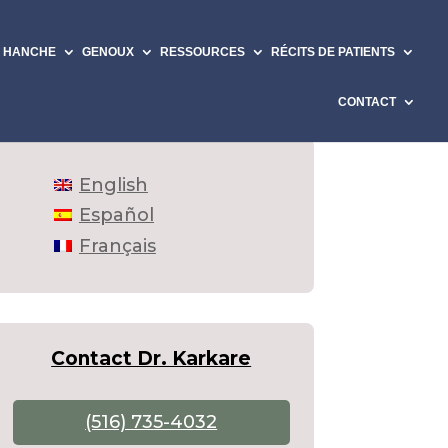
HANCHE
GENOUX
RESSOURCES
RÉCITS DE PATIENTS
CONTACT
English
Español
Français
Contact Dr. Karkare
(516) 735-4032