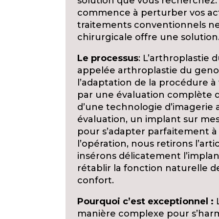
solution que vous recherchez.
commence à perturber vos acti
traitements conventionnels ne 
chirurgicale offre une solution
Le processus
: L’arthroplasti
appelée arthroplastie du geno
l’adaptation de la procédure 
par une évaluation complète de
d’une technologie d’imagerie 
évaluation, un implant sur m
pour s’adapter parfaitement à
l’opération, nous retirons l’
insérons délicatement l’implan
rétablir la fonction naturelle d
confort.
Pourquoi c’est exceptionnel :
L
manière complexe pour s’harmo