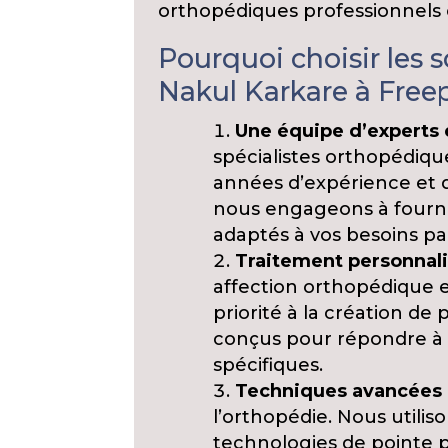
orthopédiques professionnels
Pourquoi choisir les 
Nakul Karkare à Freep
Une équipe d’experts 
spécialistes orthopédiq
années d’expérience et d
nous engageons à fournir
adaptés à vos besoins par
Traitement personnali
affection orthopédique 
priorité à la création de
conçus pour répondre à v
spécifiques.
Techniques avancées 
l’orthopédie. Nous utili
technologies de pointe po