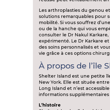
Les arthroplasties du genou e
solutions remarquables pour so
mobilité. Si vous souffrez d’
ou de la hanche qui vous empêc
consulter le Dr Nakul Karkare,
expérimenté. Le Dr Karkare et 
des soins personnalisés et vous
vie grâce à ces options chirurg
À propos de l’île S
Shelter Island est une petite î
New York. Elle est située entre
Long Island et n’est accessible
informations supplémentaires s
L’histoire