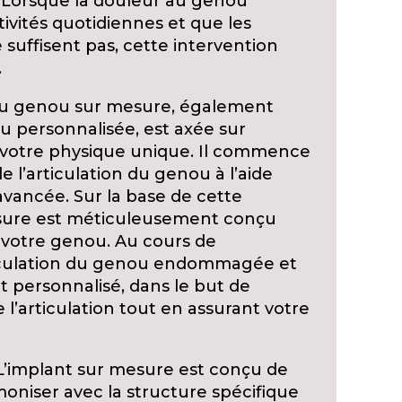
 Lorsque la douleur au genou
vités quotidiennes et que les
suffisent pas, cette intervention
.
e du genou sur mesure, également
u personnalisée, est axée sur
à votre physique unique. Il commence
 l’articulation du genou à l’aide
avancée. Sur la base de cette
esure est méticuleusement conçu
 votre genou. Au cours de
articulation du genou endommagée et
t personnalisé, dans le but de
e l’articulation tout en assurant votre
’implant sur mesure est conçu de
niser avec la structure spécifique