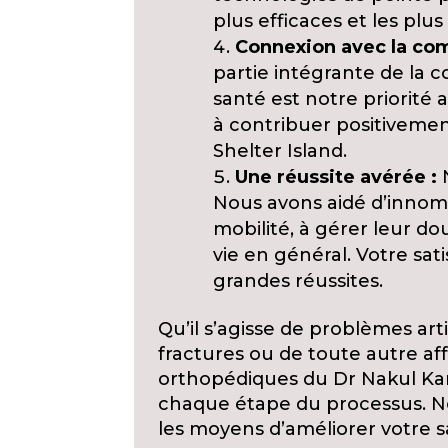
plus efficaces et les plu
Connexion avec la co
partie intégrante de la 
santé est notre priorit
à contribuer positivemen
Shelter Island.
Une réussite avérée :
N
Nous avons aidé d’innomb
mobilité, à gérer leur do
vie en général. Votre sat
grandes réussites.
Qu’il s’agisse de problèmes arti
fractures ou de toute autre af
orthopédiques du Dr Nakul Kar
chaque étape du processus. 
les moyens d’améliorer votre 