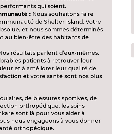
s performants qui soient.
mmunauté :
Nous souhaitons faire
communauté de Shelter Island. Votre
é absolue, et nous sommes déterminés
t au bien-être des habitants de
os résultats parlent d’eux-mêmes.
rables patients à retrouver leur
uleur et à améliorer leur qualité de
isfaction et votre santé sont nos plus
culaires, de blessures sportives, de
fection orthopédique, les soins
kare sont là pour vous aider à
Nous nous engageons à vous donner
santé orthopédique.