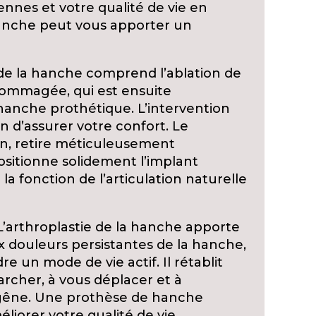
iennes et votre qualité de vie en
 hanche peut vous apporter un
 de la hanche comprend l’ablation de
ndommagée, qui est ensuite
anche prothétique. L’intervention
in d’assurer votre confort. Le
on, retire méticuleusement
positionne solidement l’implant
la fonction de l’articulation naturelle
’arthroplastie de la hanche apporte
x douleurs persistantes de la hanche,
 un mode de vie actif. Il rétablit
rcher, à vous déplacer et à
s gêne. Une prothèse de hanche
liorer votre qualité de vie.