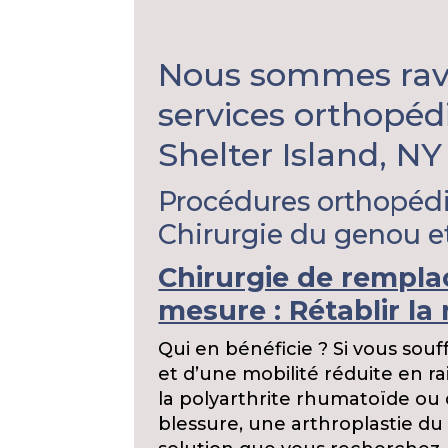
Nous sommes ravi
services orthopé
Shelter Island, NY 
Procédures orthopédiq
Chirurgie du genou e
Chirurgie de rempl
mesure : Rétablir la 
Qui en bénéficie ? Si vous sou
et d’une mobilité réduite en rai
la polyarthrite rhumatoïde ou 
blessure, une arthroplastie du