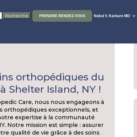
PRENDRE RENDEZ-VOUS
Nakul V. Karkare MD
ins orthopédiques du
 Shelter Island, NY !
hopedic Care, nous nous engageons à
ces orthopédiques exceptionnels, et
notre expertise à la communauté
Y. Notre mission est simple : assurer
tre qualité de vie grâce à des soins