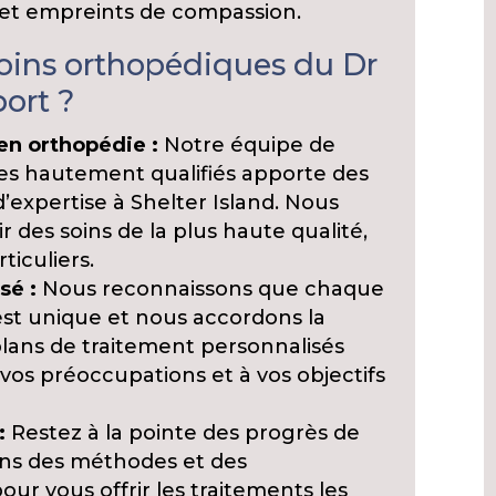
 et empreints de compassion.
soins orthopédiques du Dr
ort ?
en orthopédie :
Notre équipe de
ues hautement qualifiés apporte des
’expertise à Shelter Island. Nous
 des soins de la plus haute qualité,
ticuliers.
sé :
Nous reconnaissons que chaque
est unique et nous accordons la
 plans de traitement personnalisés
os préoccupations et à vos objectifs
:
Restez à la pointe des progrès de
sons des méthodes et des
ur vous offrir les traitements les