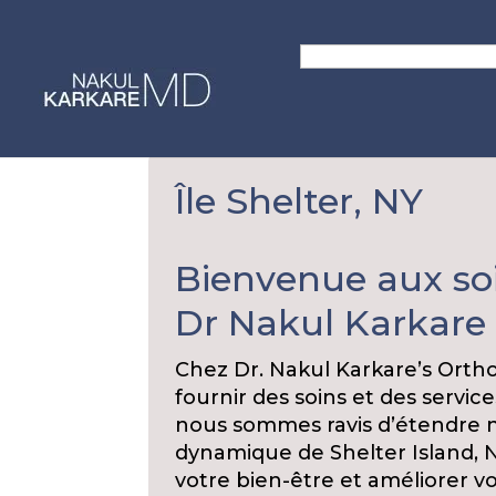
Skip
to
Search
content
for:
Île Shelter, NY
Bienvenue aux so
Dr Nakul Karkare à
Chez Dr. Nakul Karkare’s Ort
fournir des soins et des servi
nous sommes ravis d’étendre 
dynamique de Shelter Island, N
votre bien-être et améliorer vo