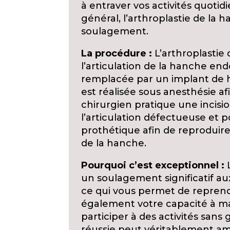
à entraver vos activités quotid
général, l’arthroplastie de la
soulagement.
La procédure :
L’arthroplastie
l’articulation de la hanche e
remplacée par un implant de h
est réalisée sous anesthésie af
chirurgien pratique une incisi
l’articulation défectueuse et 
prothétique afin de reproduire 
de la hanche.
Pourquoi c’est exceptionnel :
L
un soulagement significatif au
ce qui vous permet de reprendre
également votre capacité à ma
participer à des activités san
réussie peut véritablement amé