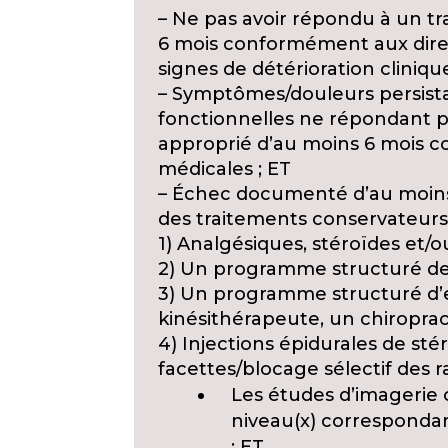
– Ne pas avoir répondu à un tr
6 mois conformément aux dire
signes de détérioration cliniqu
– Symptômes/douleurs persista
fonctionnelles ne répondant p
approprié d’au moins 6 mois 
médicales ; ET
– Échec documenté d’au moins
des traitements conservateurs 
1) Analgésiques, stéroïdes et/
2) Un programme structuré de
3) Un programme structuré d’e
kinésithérapeute, un chiropra
4) Injections épidurales de sté
facettes/blocage sélectif des r
Les études d’imagerie 
niveau(x) correspondan
; ET