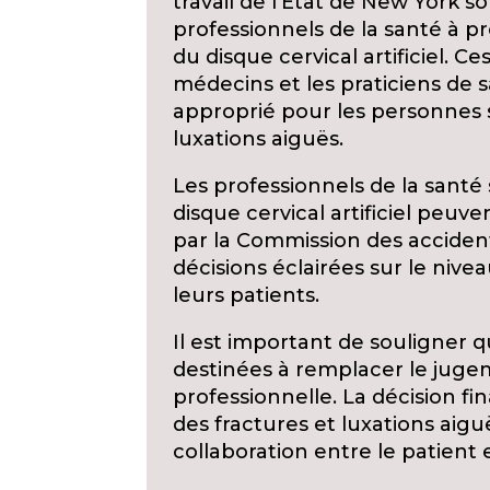
travail de l’État de New York s
professionnels de la santé à 
du disque cervical artificiel. Ce
médecins et les praticiens de 
approprié pour les personnes 
luxations aiguës.
Les professionnels de la santé
disque cervical artificiel peuve
par la Commission des accident
décisions éclairées sur le nive
leurs patients.
Il est important de souligner q
destinées à remplacer le jugem
professionnelle. La décision f
des fractures et luxations aiguë
collaboration entre le patient 