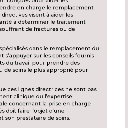
ont conçues pour aider les
prendre en charge le remplacement
s directives visent à aider les
santé à déterminer le traitement
souffrant de fractures ou de
 spécialisés dans le remplacement du
nt s’appuyer sur les conseils fournis
s du travail pour prendre des
au de soins le plus approprié pour
ue ces lignes directrices ne sont pas
ent clinique ou l’expertise
inale concernant la prise en charge
s doit faire l’objet d’une
et son prestataire de soins.