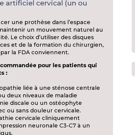
rtificiel cervical (un ou
acer une prothèse dans l’espace
de maintenir un mouvement naturel au
té. Le choix d’utiliser des disques
ces et de la formation du chirurgien,
 par la FDA conviennent.
 recommandée pour les patients qui
s :
opathie liée à une sténose centrale
 ou deux niveaux de maladie
rnie discale ou un ostéophyte
ec ou sans douleur cervicale.
athie cervicale cliniquement
pression neuronale C3-C7 à un
igus.