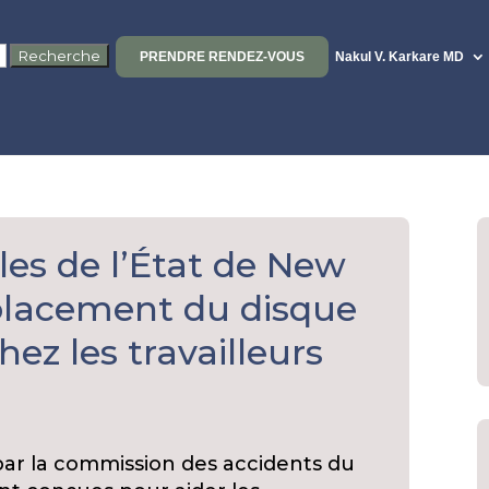
PRENDRE RENDEZ-VOUS
Nakul V. Karkare MD
les de l’État de New
placement du disque
chez les travailleurs
 par la commission des accidents du