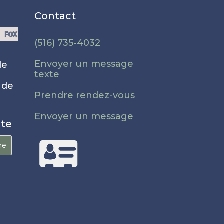
Contact
(516) 735-4032
Envoyer un message
de
texte
 de
Prendre rendez-vous
.
Envoyer un message
ite