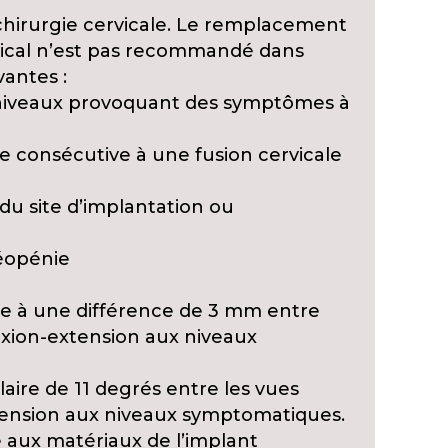
chirurgie cervicale. Le remplacement
ervical n’est pas recommandé dans
vantes :
s niveaux provoquant des symptômes à
e consécutive à une fusion cervicale
 du site d’implantation ou
éopénie
ure à une différence de 3 mm entre
lexion-extension aux niveaux
laire de 11 degrés entre les vues
xtension aux niveaux symptomatiques.
ie aux matériaux de l’implant