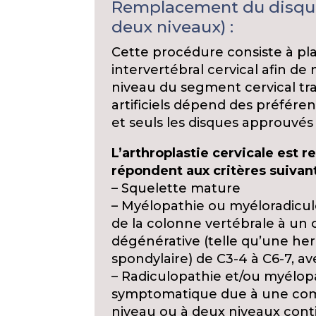
Remplacement du disque a
deux niveaux) :
Cette procédure consiste à pl
intervertébral cervical afin 
niveau du segment cervical trai
artificiels dépend des préféren
et seuls les disques approuvés
L’arthroplastie cervicale est
répondent aux critères suivant
– Squelette mature
– Myélopathie ou myéloradicul
de la colonne vertébrale à un
dégénérative (telle qu’une he
spondylaire) de C3-4 à C6-7, av
– Radiculopathie et/ou myélop
symptomatique due à une com
niveau ou à deux niveaux cont