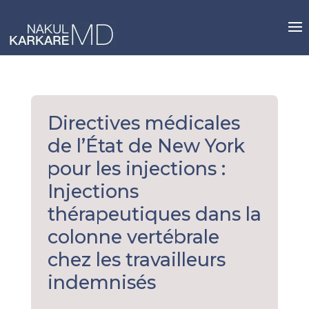
Skip
to
content
Directives médicales
de l’État de New York
pour les injections :
Injections
thérapeutiques dans la
colonne vertébrale
chez les travailleurs
indemnisés