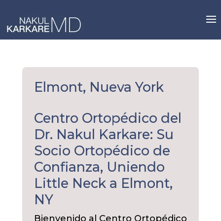
Skip
to
content
Elmont, Nueva York
Centro Ortopédico del
Dr. Nakul Karkare: Su
Socio Ortopédico de
Confianza, Uniendo
Little Neck a Elmont,
NY
Bienvenido al Centro Ortopédico