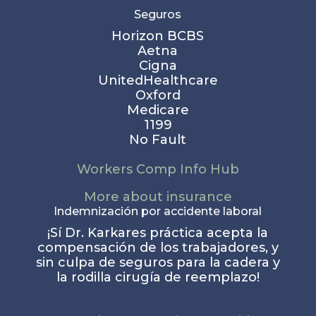
Seguros
Horizon BCBS
Aetna
Cigna
UnitedHealthcare
Oxford
Medicare
1199
No Fault
Workers Comp Info Hub
More about insurance
Indemnización por accidente laboral
¡Sí Dr. Karkares práctica acepta la
compensación de los trabajadores, y
sin culpa de seguros para la cadera y
la rodilla cirugía de reemplazo!