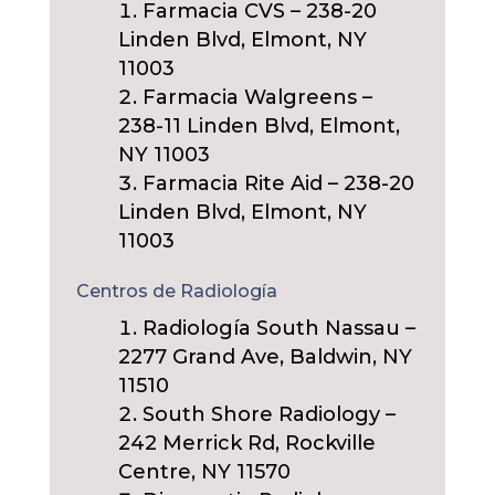
Farmacia CVS – 238-20
Linden Blvd, Elmont, NY
11003
Farmacia Walgreens –
238-11 Linden Blvd, Elmont,
NY 11003
Farmacia Rite Aid – 238-20
Linden Blvd, Elmont, NY
11003
Centros de Radiología
Radiología South Nassau –
2277 Grand Ave, Baldwin, NY
11510
South Shore Radiology –
242 Merrick Rd, Rockville
Centre, NY 11570