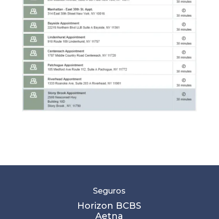
Seguros
Horizon BCBS
Aetna