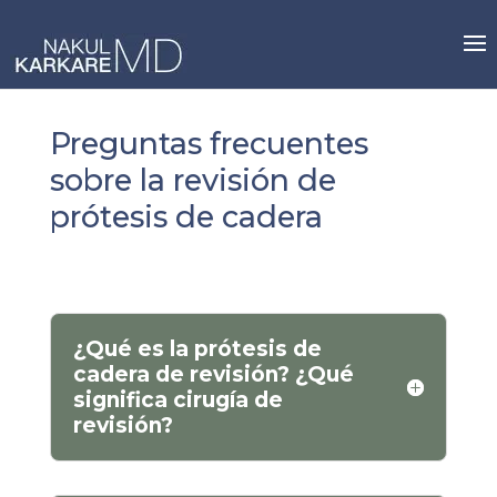
Skip
to
content
Preguntas frecuentes
sobre la revisión de
prótesis de cadera
¿Qué es la prótesis de
cadera de revisión? ¿Qué
significa cirugía de
revisión?