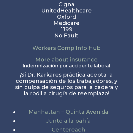
Cigna
UnitedHealthcare
Oxford
Medicare
1199
No Fault
Workers Comp Info Hub
More about insurance
Indemnización por accidente laboral
¡Sí Dr. Karkares práctica acepta la
compensación de los trabajadores, y
sin culpa de seguros para la cadera y
la rodilla cirugía de reemplazo!
Manhattan – Quinta Avenida
Junto a la bahía
Centereach