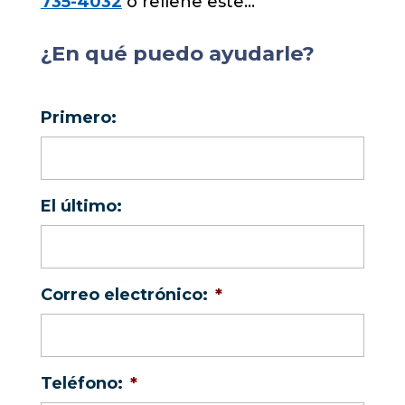
735-4032
o rellene este…
¿En qué puedo ayudarle?
Primero:
El último:
Correo electrónico:
*
Teléfono:
*