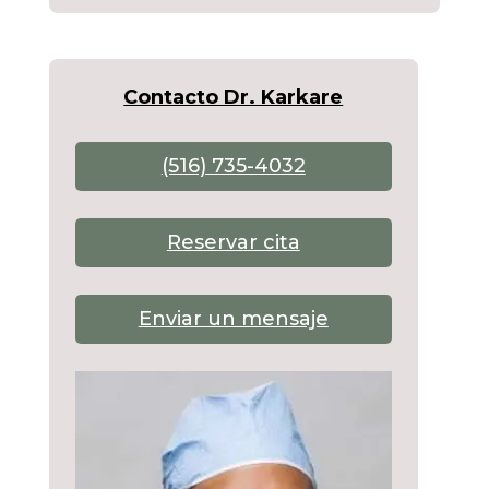
Contacto Dr. Karkare
(516) 735-4032
Reservar cita
Enviar un mensaje