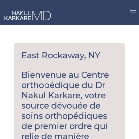
Skip
to
content
East Rockaway, NY
Bienvenue au Centre
orthopédique du Dr
Nakul Karkare, votre
source dévouée de
soins orthopédiques
de premier ordre qui
relie de manière