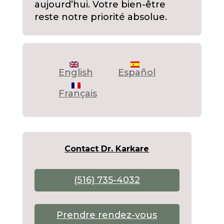
aujourd’hui. Votre bien-être
reste notre priorité absolue.
English
Español
Français
Contact Dr. Karkare
(516) 735-4032
Prendre rendez-vous