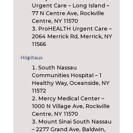
Urgent Care – Long Island –
77 N Centre Ave, Rockville
Centre, NY 11570
ProHEALTH Urgent Care –
2064 Merrick Rd, Merrick, NY
11566
Hôpitaux
South Nassau
Communities Hospital – 1
Healthy Way, Oceanside, NY
11572
Mercy Medical Center –
1000 N Village Ave, Rockville
Centre, NY 11570
Mount Sinai South Nassau
– 2277 Grand Ave, Baldwin,