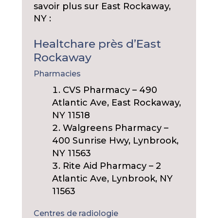
savoir plus sur East Rockaway,
NY :
Healtchare près d’East
Rockaway
Pharmacies
CVS Pharmacy – 490
Atlantic Ave, East Rockaway,
NY 11518
Walgreens Pharmacy –
400 Sunrise Hwy, Lynbrook,
NY 11563
Rite Aid Pharmacy – 2
Atlantic Ave, Lynbrook, NY
11563
Centres de radiologie