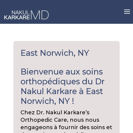
Skip
to
content
East Norwich, NY
Bienvenue aux soins
orthopédiques du Dr
Nakul Karkare à East
Norwich, NY !
Chez Dr. Nakul Karkare’s
Orthopedic Care, nous nous
engageons à fournir des soins et