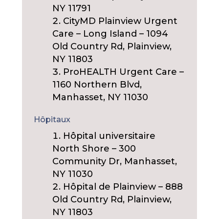
NY 11791
CityMD Plainview Urgent
Care – Long Island – 1094
Old Country Rd, Plainview,
NY 11803
ProHEALTH Urgent Care –
1160 Northern Blvd,
Manhasset, NY 11030
Hôpitaux
Hôpital universitaire
North Shore – 300
Community Dr, Manhasset,
NY 11030
Hôpital de Plainview – 888
Old Country Rd, Plainview,
NY 11803