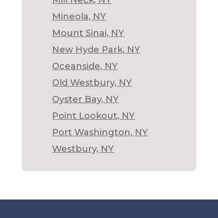
Mill Neck, NY
Mineola, NY
Mount Sinai, NY
New Hyde Park, NY
Oceanside, NY
Old Westbury, NY
Oyster Bay, NY
Point Lookout, NY
Port Washington, NY
Westbury, NY