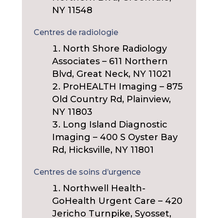
NY 11548
Centres de radiologie
North Shore Radiology
Associates – 611 Northern
Blvd, Great Neck, NY 11021
ProHEALTH Imaging – 875
Old Country Rd, Plainview,
NY 11803
Long Island Diagnostic
Imaging – 400 S Oyster Bay
Rd, Hicksville, NY 11801
Centres de soins d’urgence
Northwell Health-
GoHealth Urgent Care – 420
Jericho Turnpike, Syosset,