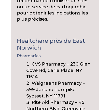
recommandé d’utiliser un GPS
ou un service de cartographie
pour obtenir les indications les
plus précises.
Healtchare près de East
Norwich
Pharmacies
CVS Pharmacy – 230 Glen
Cove Rd, Carle Place, NY
11514
Walgreens Pharmacy –
399 Jericho Turnpike,
Syosset, NY 11791
Rite Aid Pharmacy – 45
Northern Blvd, Greenvale,