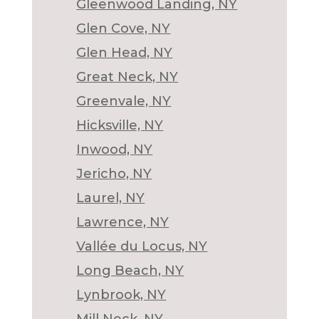
Gleenwood Landing, NY
Glen Cove, NY
Glen Head, NY
Great Neck, NY
Greenvale, NY
Hicksville, NY
Inwood, NY
Jericho, NY
Laurel, NY
Lawrence, NY
Vallée du Locus, NY
Long Beach, NY
Lynbrook, NY