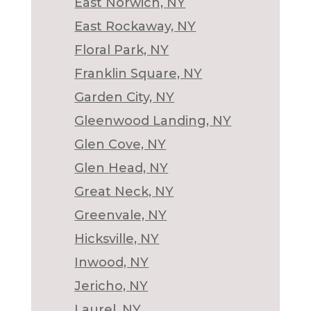
East Norwich, NY
East Rockaway, NY
Floral Park, NY
Franklin Square, NY
Garden City, NY
Gleenwood Landing, NY
Glen Cove, NY
Glen Head, NY
Great Neck, NY
Greenvale, NY
Hicksville, NY
Inwood, NY
Jericho, NY
Laurel, NY