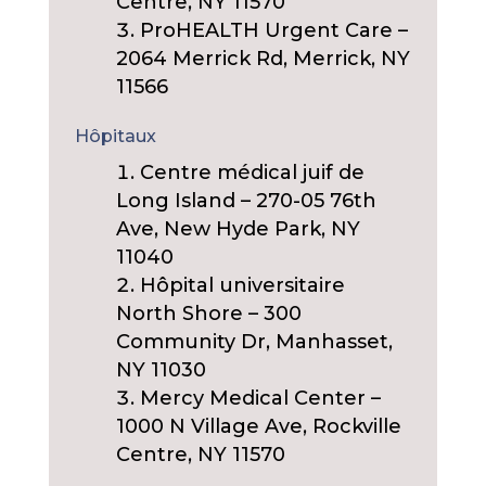
Centre, NY 11570
ProHEALTH Urgent Care –
2064 Merrick Rd, Merrick, NY
11566
Hôpitaux
Centre médical juif de
Long Island – 270-05 76th
Ave, New Hyde Park, NY
11040
Hôpital universitaire
North Shore – 300
Community Dr, Manhasset,
NY 11030
Mercy Medical Center –
1000 N Village Ave, Rockville
Centre, NY 11570