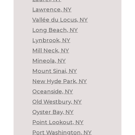
Lawrence, NY
Vallée du Locus, NY
Long Beach, NY
Lynbrook, NY
Mill Neck, NY
Mineola, NY
Mount Sinai, NY
New Hyde Park, NY
Oceanside, NY
Old Westbury, NY
Oyster Bay, NY
Point Lookout, NY
Port Washington, NY