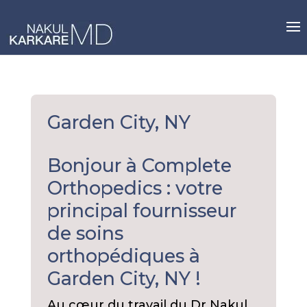
Skip
to
content
Garden City, NY
Bonjour à Complete
Orthopedics : votre
principal fournisseur
de soins
orthopédiques à
Garden City, NY !
Au cœur du travail du Dr Nakul