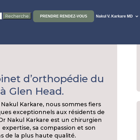
PRENDRE RENDEZ-VOUS
Nakul V. Karkare MD
inet d’orthopédie du
 à Glen Head.
 Nakul Karkare, nous sommes fiers
iques exceptionnels aux résidents de
Dr Nakul Karkare est un chirurgien
expertise, sa compassion et son
 de la plus haute qualité.