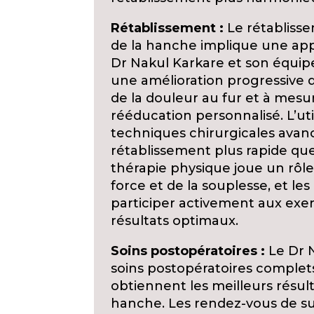
Rétablissement :
Le rétablisse
de la hanche implique une app
Dr Nakul Karkare et son équipe
une amélioration progressive d
de la douleur au fur et à mesur
rééducation personnalisé. L’uti
techniques chirurgicales ava
rétablissement plus rapide qu
thérapie physique joue un rôle
force et de la souplesse, et le
participer activement aux exer
résultats optimaux.
Soins postopératoires :
Le Dr N
soins postopératoires complets
obtiennent les meilleurs résulta
hanche. Les rendez-vous de sui