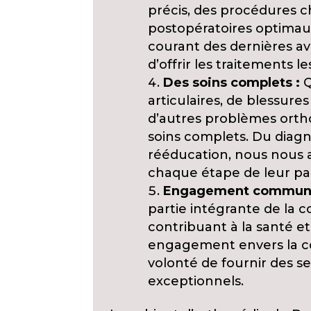
précis, des procédures ch
postopératoires optimaux
courant des dernières a
d’offrir les traitements l
Des soins complets :
Q
articulaires, de blessures
d’autres problèmes orth
soins complets. Du diagno
rééducation, nous nous a
chaque étape de leur pa
Engagement communa
partie intégrante de la
contribuant à la santé et
engagement envers la c
volonté de fournir des s
exceptionnels.