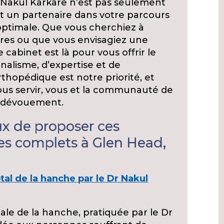
 Nakul Karkare n’est pas seulement
st un partenaire dans votre parcours
ptimale. Que vous cherchiez à
ires ou que vous envisagiez une
 cabinet est là pour vous offrir le
nalisme, d’expertise et de
thopédique est notre priorité, et
us servir, vous et la communauté de
t dévouement.
 de proposer ces
es complets à Glen Head,
al de la hanche par le Dr Nakul
tale de la hanche, pratiquée par le Dr