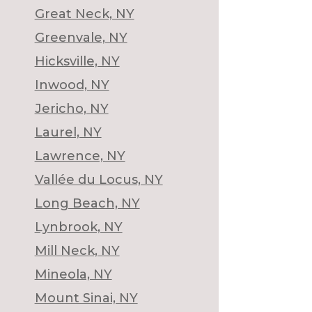
Great Neck, NY
Greenvale, NY
Hicksville, NY
Inwood, NY
Jericho, NY
Laurel, NY
Lawrence, NY
Vallée du Locus, NY
Long Beach, NY
Lynbrook, NY
Mill Neck, NY
Mineola, NY
Mount Sinai, NY