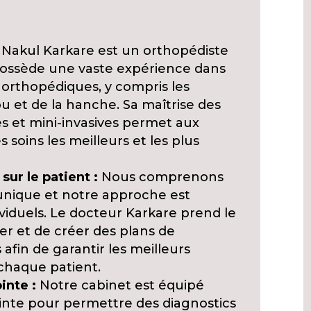
Nakul Karkare est un orthopédiste
possède une vaste expérience dans
orthopédiques, y compris les
et de la hanche. Sa maîtrise des
es et mini-invasives permet aux
 soins les meilleurs et les plus
ur le patient :
Nous comprenons
unique et notre approche est
viduels. Le docteur Karkare prend le
er et de créer des plans de
afin de garantir les meilleurs
 chaque patient.
inte :
Notre cabinet est équipé
inte pour permettre des diagnostics