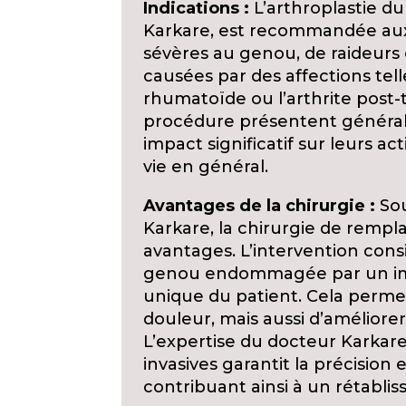
Indications :
L’arthroplastie du
Karkare, est recommandée aux
sévères au genou, de raideurs 
causées par des affections telle
rhumatoïde ou l’arthrite post-
procédure présentent généra
impact significatif sur leurs ac
vie en général.
Avantages de la chirurgie :
Sou
Karkare, la chirurgie de remp
avantages. L’intervention consi
genou endommagée par un impla
unique du patient. Cela perme
douleur, mais aussi d’améliorer 
L’expertise du docteur Karkar
invasives garantit la précision 
contribuant ainsi à un rétabl