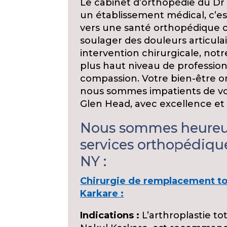
Le cabinet d’orthopédie du Dr
un établissement médical, c’e
vers une santé orthopédique o
soulager des douleurs articula
intervention chirurgicale, notre
plus haut niveau de profession
compassion. Votre bien-être or
nous sommes impatients de vo
Glen Head, avec excellence e
Nous sommes heureux
services orthopédiqu
NY :
Chirurgie de remplacement tot
Karkare :
Indications :
L’arthroplastie to