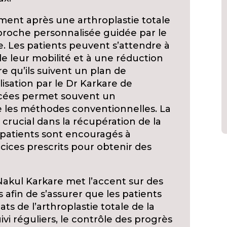
ment après une arthroplastie totale
roche personnalisée guidée par le
. Les patients peuvent s’attendre à
e leur mobilité et à une réduction
e qu’ils suivent un plan de
lisation par le Dr Karkare de
ncées permet souvent un
e les méthodes conventionnelles. La
 crucial dans la récupération de la
s patients sont encouragés à
cices prescrits pour obtenir des
akul Karkare met l’accent sur des
 afin de s’assurer que les patients
ts de l’arthroplastie totale de la
vi réguliers, le contrôle des progrès