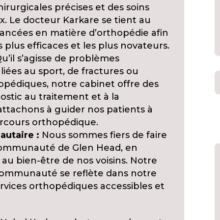
irurgicales précises et des soins
. Le docteur Karkare se tient au
vancées en matière d’orthopédie afin
es plus efficaces et les plus novateurs.
u’il s’agisse de problèmes
 liées au sport, de fractures ou
opédiques, notre cabinet offre des
stic au traitement et à la
ttachons à guider nos patients à
rcours orthopédique.
utaire :
Nous sommes fiers de faire
 communauté de Glen Head, en
 au bien-être de nos voisins. Notre
ommunauté se reflète dans notre
ervices orthopédiques accessibles et