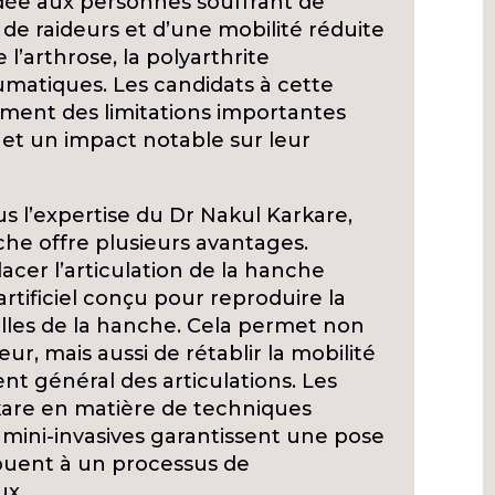
ée aux personnes souffrant de
 de raideurs et d’une mobilité réduite
 l’arthrose, la polyarthrite
umatiques. Les candidats à cette
ment des limitations importantes
s et un impact notable sur leur
s l’expertise du Dr Nakul Karkare,
nche offre plusieurs avantages.
acer l’articulation de la hanche
ificiel conçu pour reproduire la
elles de la hanche. Cela permet non
r, mais aussi de rétablir la mobilité
nt général des articulations. Les
are en matière de techniques
t mini-invasives garantissent une pose
ibuent à un processus de
ux.