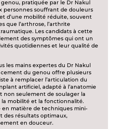
 genou, pratiquée par le Dr Nakul
 personnes souffrant de douleurs
et d’une mobilité réduite, souvent
s que l’arthrose, l’arthrite
traumatique. Les candidats à cette
lement des symptômes qui ont un
tivités quotidiennes et leur qualité de
s les mains expertes du Dr Nakul
lacement du genou offre plusieurs
ste à remplacer l’articulation du
nt artificiel, adapté à l’anatomie
t non seulement de soulager la
la mobilité et la fonctionnalité.
e en matière de techniques mini-
et des résultats optimaux,
issement en douceur.