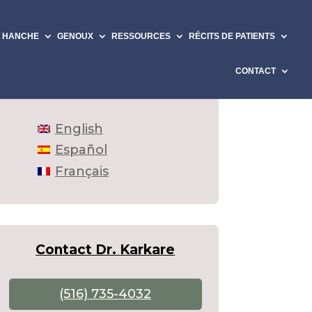
HANCHE
GENOUX
RESSOURCES
RÉCITS DE PATIENTS
CONTACT
English
Español
Français
Contact Dr. Karkare
(516) 735-4032