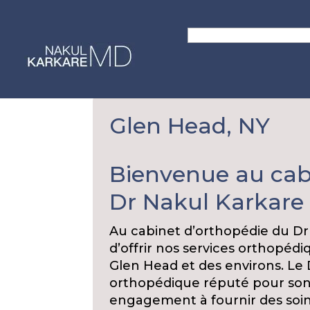
Skip
to
Search
content
for:
Glen Head, NY
Bienvenue au cab
Dr Nakul Karkare
Au cabinet d’orthopédie du Dr
d’offrir nos services orthopéd
Glen Head et des environs. Le 
orthopédique réputé pour son 
engagement à fournir des soins