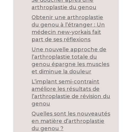
Se doucher après une
arthroplastie du genou
Obtenir une arthroplastie
du genou à l’étranger : Un
médecin new-yorkais fait
part de ses réflexions
Une nouvelle approche de
l’arthroplastie totale du
genou épargne les muscles
et diminue la douleur
L’implant semi-contraint
améliore les résultats de
l’arthroplastie de révision du
genou
Quelles sont les nouveautés
en matière d’arthroplastie
du genou ?