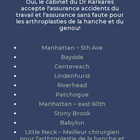
Oui, le cabinet du Dr Karkares
accepte l'assurance accidents du
travail et l'assurance sans faute pour
les arthroplasties de la hanche et du
genou!
Manhattan – 5th Ave
Bayside
Centereach
Lindenhurst
Riverhead
Patchogue
Manhattan – east 60th
Stony Brook
Babylon
Little Neck – Meilleur chirurgien
pour l’arthroplastie de la hanche et