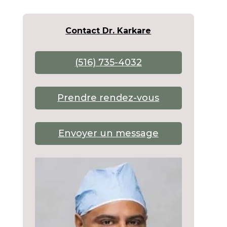
Contact Dr. Karkare
(516) 735-4032
Prendre rendez-vous
Envoyer un message