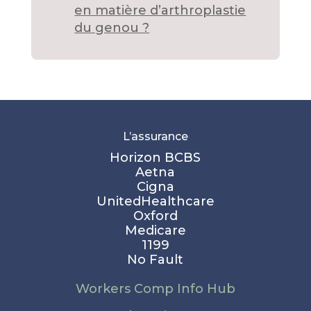
en matière d’arthroplastie
du genou ?
L’assurance
Horizon BCBS
Aetna
Cigna
UnitedHealthcare
Oxford
Medicare
1199
No Fault
Workers Comp Info Hub