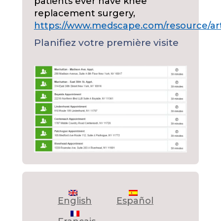
patients ever have knee
replacement surgery,
https://www.medscape.com/resource/art
Planifiez votre première visite
English
Español