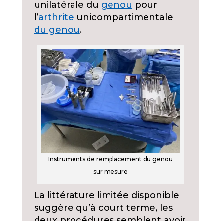
unilatérale du
genou
pour
l’
arthrite
unicompartimentale
du genou
.
Instruments de remplacement du genou
sur mesure
La littérature limitée disponible
suggère qu’à court terme, les
deux procédures semblent avoir