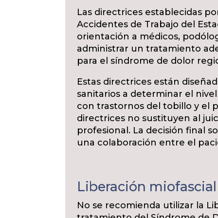
Las directrices establecidas p
Accidentes de Trabajo del Est
orientación a médicos, podólog
administrar un tratamiento ade
para el síndrome de dolor regi
Estas directrices están diseñad
sanitarios a determinar el nive
con trastornos del tobillo y el 
directrices no sustituyen al juic
profesional. La decisión final s
una colaboración entre el pacie
Liberación miofascia
No se recomienda utilizar la Li
tratamiento del Síndrome de D