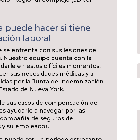
a puede hacer si tiene
ción laboral
 se enfrenta con sus lesiones de
. Nuestro equipo cuenta con la
darle en estos difíciles momentos.
er sus necesidades médicas y a
ecidas por la Junta de Indemnización
 Estado de Nueva York.
de sus casos de compensación de
 es ayudarle a navegar por las
a compañía de seguros de
 y su empleador.
e puede ser un periodo estresante