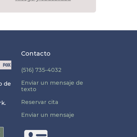
Contacto
(516) 735-4032
Enviar un mensaje de
o de
texto
e
Reservar cita
k.
Enviar un mensaje