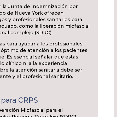
or la Junta de Indemnización por
ado de Nueva York ofrecen
os y profesionales sanitarios para
cuado, como la liberación miofascial,
onal complejo (SDRC).
as para ayudar a los profesionales
l óptimo de atención a los pacientes
pie. Es esencial señalar que estas
io clínico ni a la experiencia
obre la atención sanitaria debe ser
nte y el profesional sanitario.
l para CRPS
beración Miofascial para el
olor Regional Complejo (SDRC).