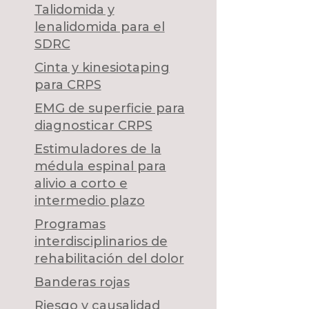
Talidomida y
lenalidomida para el
SDRC
Cinta y kinesiotaping
para CRPS
EMG de superficie para
diagnosticar CRPS
Estimuladores de la
médula espinal para
alivio a corto e
intermedio plazo
Programas
interdisciplinarios de
rehabilitación del dolor
Banderas rojas
Riesgo y causalidad