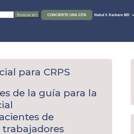
CONCIERTE UNA CITA
Nakul V. Karkare MD
cial para CRPS
es de la guía para la
ial
acientes de
trabajadores