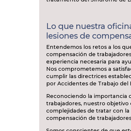
Lo que nuestra oficin
lesiones de compensa
Entendemos los retos a los que
compensación de trabajadores
experiencia necesaria para ayu
Nos comprometemos a satisfac
cumplir las directrices establ
por Accidentes de Trabajo del
Reconociendo la importancia 
trabajadores, nuestro objetivo
complejidades de tratar con l
compensación de trabajadores
Somos conscientes de que est