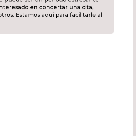
á interesado en concertar una cita,
os. Estamos aquí para facilitarle al