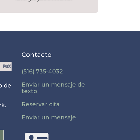
Contacto
(516) 735-4032
Enviar un mensaje de
o de
texto
e
Reservar cita
k.
Enviar un mensaje