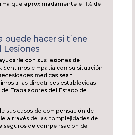
stima que aproximadamente el 1% de
a puede hacer si tiene
l Lesiones
ayudarle con sus lesiones de
. Sentimos empatía con su situación
necesidades médicas sean
imos a las directrices establecidas
de Trabajadores del Estado de
de sus casos de compensación de
le a través de las complejidades de
de seguros de compensación de