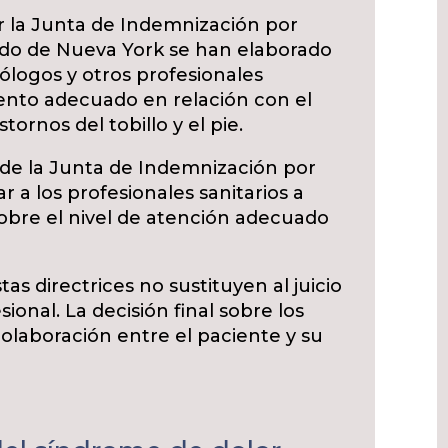
or la Junta de Indemnización por
ado de Nueva York se han elaborado
ólogos y otros profesionales
iento adecuado en relación con el
stornos del tobillo y el pie.
s de la Junta de Indemnización por
 a los profesionales sanitarios a
obre el nivel de atención adecuado
s directrices no sustituyen al juicio
sional. La decisión final sobre los
colaboración entre el paciente y su