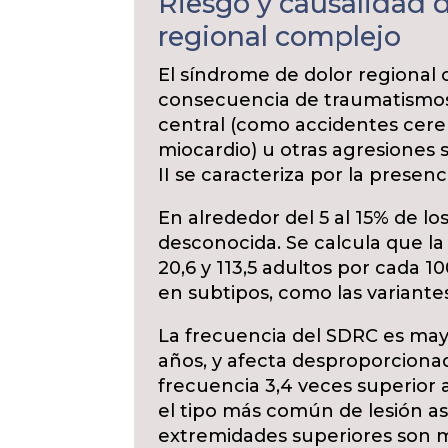
Riesgo y causalidad 
regional complejo
El síndrome de dolor regional 
consecuencia de traumatismos,
central (como accidentes cere
miocardio) u otras agresiones 
II se caracteriza por la presen
En alrededor del 5 al 15% de lo
desconocida. Se calcula que la
20,6 y 113,5 adultos por cada 10
en subtipos, como las variantes 
La frecuencia del SDRC es may
años, y afecta desproporciona
frecuencia 3,4 veces superior a
el tipo más común de lesión aso
extremidades superiores son m