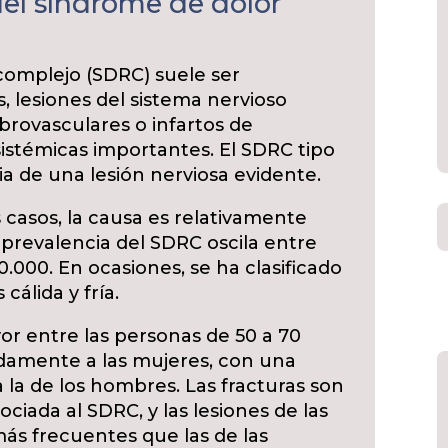
del síndrome de dolor
complejo (SDRC) suele ser
 lesiones del sistema nervioso
brovasculares o infartos de
sistémicas importantes. El SDRC tipo
cia de una lesión nerviosa evidente.
s casos, la causa es relativamente
 prevalencia del SDRC oscila entre
0.000. En ocasiones, se ha clasificado
cálida y fría.
or entre las personas de 50 a 70
damente a las mujeres, con una
 la de los hombres. Las fracturas son
ciada al SDRC, y las lesiones de las
ás frecuentes que las de las