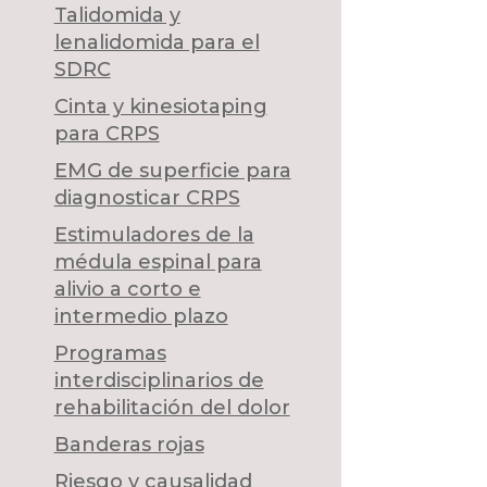
Talidomida y
lenalidomida para el
SDRC
Cinta y kinesiotaping
para CRPS
EMG de superficie para
diagnosticar CRPS
Estimuladores de la
médula espinal para
alivio a corto e
intermedio plazo
Programas
interdisciplinarios de
rehabilitación del dolor
Banderas rojas
Riesgo y causalidad