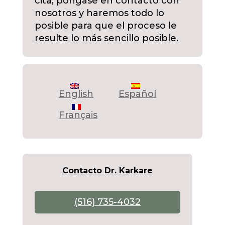
cita, póngase en contacto con
nosotros y haremos todo lo
posible para que el proceso le
resulte lo más sencillo posible.
English
Español
Français
Contacto Dr. Karkare
(516) 735-4032