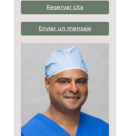
Reservar cita
Enviar un mensaje