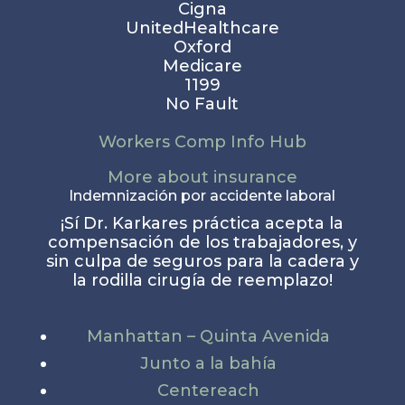
Cigna
UnitedHealthcare
Oxford
Medicare
1199
No Fault
Workers Comp Info Hub
More about insurance
Indemnización por accidente laboral
¡Sí Dr. Karkares práctica acepta la
compensación de los trabajadores, y
sin culpa de seguros para la cadera y
la rodilla cirugía de reemplazo!
Manhattan – Quinta Avenida
Junto a la bahía
Centereach