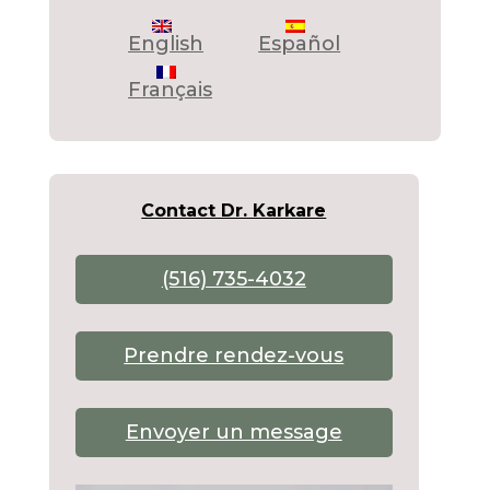
English
Español
Français
Contact Dr. Karkare
(516) 735-4032
Prendre rendez-vous
Envoyer un message