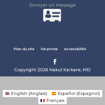
Envoyer un message
Plan du site
Vie privée
Accessibilité
Copyright 2026 Nakul Karkare, MD
English
(
Anglais
)
Español
(
Espagnol
)
Français