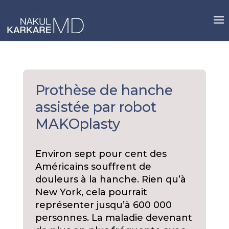
Skip
to
content
Prothèse de hanche
assistée par robot
MAKOplasty
Environ sept pour cent des
Américains souffrent de
douleurs à la hanche. Rien qu’à
New York, cela pourrait
représenter jusqu’à 600 000
personnes. La maladie devenant