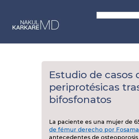
Skip
to
Search
content
for:
Estudio de casos 
periprotésicas tra
bifosfonatos
La paciente es una mujer de 
de fémur derecho por Fosama
antecedentes de osteoporosis