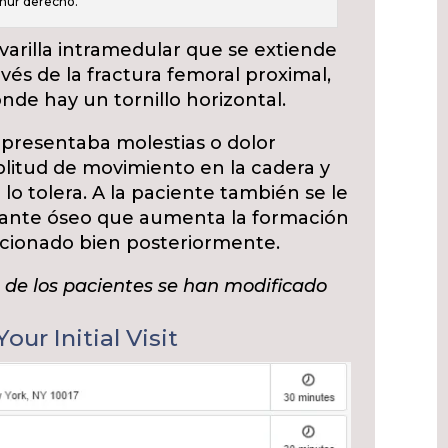
mur derecho.
varilla intramedular que se extiende
vés de la fractura femoral proximal,
onde hay un tornillo horizontal.
 presentaba molestias o dolor
litud de movimiento en la cadera y
 lo tolera. A la paciente también se le
zante óseo que aumenta la formación
ucionado bien posteriormente.
as de los pacientes se han modificado
our Initial Visit