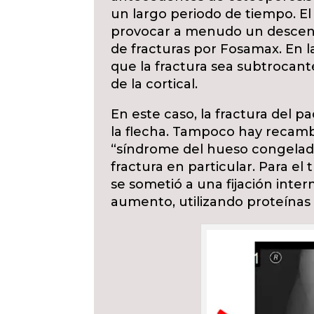
un largo periodo de tiempo. E
provocar a menudo un descens
de fracturas por Fosamax. En l
que la fractura sea subtrocan
de la cortical.
En este caso, la fractura del 
la flecha. Tampoco hay recamb
“síndrome del hueso congelado”
fractura en particular. Para el 
se sometió a una fijación inte
aumento, utilizando proteínas