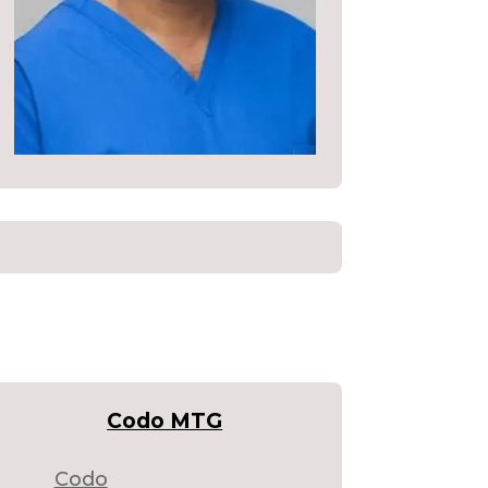
Codo MTG
Codo