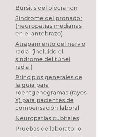
Bursitis del olécranon
Síndrome del pronador
(neuropatías medianas
en el antebrazo)
Atrapamiento del nervio
radial (incluido el
síndrome del túnel
radial)
Principios generales de
la guía para
roentgenogramas (rayos
X) para pacientes de
compensación laboral
Neuropatías cubitales
Pruebas de laboratorio