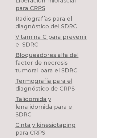
Liberación miofascial
para CRPS
Radiografías para el
diagnóstico del SDRC
Vitamina C para prevenir
el SDRC
Bloqueadores alfa del
factor de necrosis
tumoral para el SDRC
Termografía para el
diagnóstico de CRPS
Talidomida y
lenalidomida para el
SDRC
Cinta y kinesiotaping
para CRPS