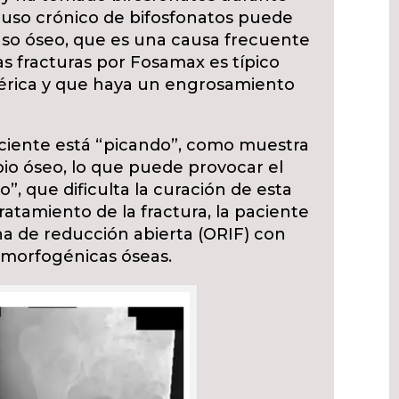
l uso crónico de bifosfonatos puede
o óseo, que es una causa frecuente
as fracturas por Fosamax es típico
térica y que haya un engrosamiento
paciente está “picando”, como muestra
io óseo, lo que puede provocar el
, que dificulta la curación de esta
tratamiento de la fractura, la paciente
rna de reducción abierta (ORIF) con
 morfogénicas óseas.