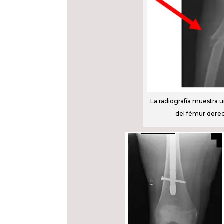
La radiografía muestra u
del fémur derec