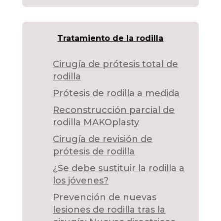
Tratamiento de la rodilla
Cirugía de prótesis total de
rodilla
Prótesis de rodilla a medida
Reconstrucción parcial de
rodilla MAKOplasty
Cirugía de revisión de
prótesis de rodilla
¿Se debe sustituir la rodilla a
los jóvenes?
Prevención de nuevas
lesiones de rodilla tras la