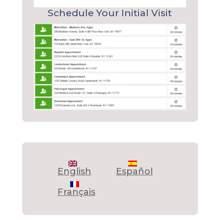
Schedule Your Initial Visit
English
Español
Français