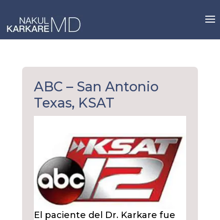
Skip
to
content
ABC – San Antonio
Texas, KSAT
El paciente del Dr. Karkare fue