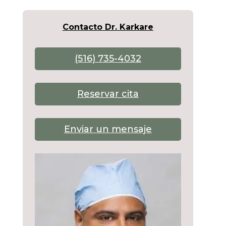
Contacto Dr. Karkare
(516) 735-4032
Reservar cita
Enviar un mensaje