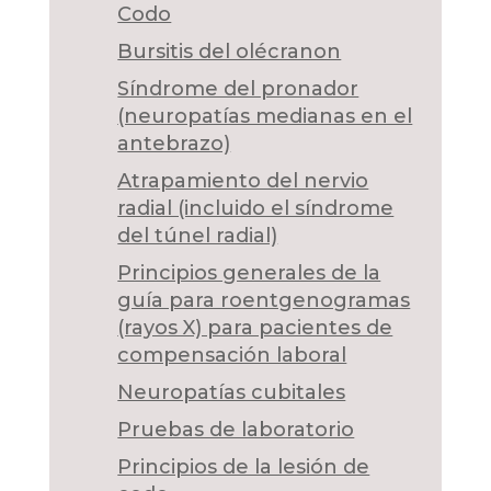
Codo
Bursitis del olécranon
Síndrome del pronador
(neuropatías medianas en el
antebrazo)
Atrapamiento del nervio
radial (incluido el síndrome
del túnel radial)
Principios generales de la
guía para roentgenogramas
(rayos X) para pacientes de
compensación laboral
Neuropatías cubitales
Pruebas de laboratorio
Principios de la lesión de