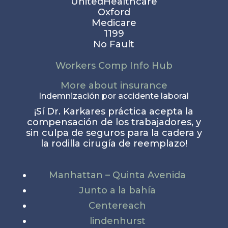
UnitedHealthcare
Oxford
Medicare
1199
No Fault
Workers Comp Info Hub
More about insurance
Indemnización por accidente laboral
¡Sí Dr. Karkares práctica acepta la
compensación de los trabajadores, y
sin culpa de seguros para la cadera y
la rodilla cirugía de reemplazo!
Manhattan – Quinta Avenida
Junto a la bahía
Centereach
lindenhurst