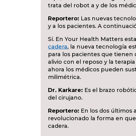
trata del robot a y de los médi
Reportero:
Las nuevas tecnologí
y a los pacientes. A continuaci
Sí. En Your Health Matters est
cadera
, la nueva tecnología e
para los pacientes que tienen
alivio con el reposo y la terapia 
ahora los médicos pueden susti
milimétrica.
Dr. Karkare:
Es el brazo robóti
del cirujano.
Reportero:
En los dos últimos 
revolucionado la forma en que l
cadera.