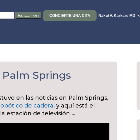
CONCIERTE UNA CITA
Nakul V. Karkare MD
 Palm Springs
stuvo en las noticias en Palm Springs,
robótico de cadera
, y aquí está el
a estación de televisión …