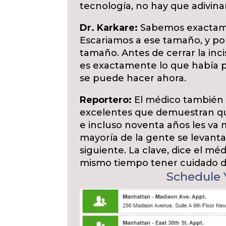
tecnología, no hay que adivina
Dr. Karkare:
Sabemos exactame
Escariamos a ese tamaño, y 
tamaño. Antes de cerrar la inc
es exactamente lo que había p
se puede hacer ahora.
Reportero:
El médico también 
excelentes que demuestran qu
e incluso noventa años les va
mayoría de la gente se levanta 
siguiente. La clave, dice el mé
mismo tiempo tener cuidado de
Schedule Y