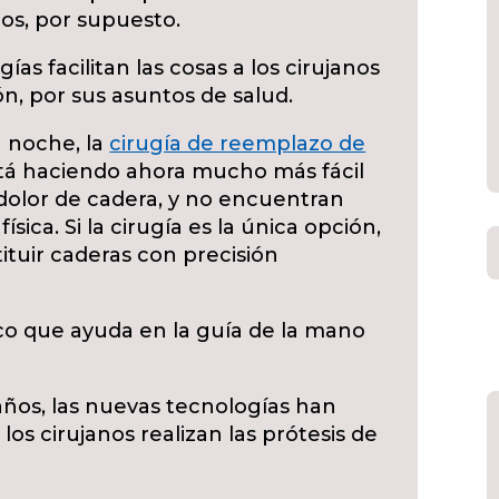
cos, por supuesto.
as facilitan las cosas a los cirujanos
ón, por sus asuntos de salud.
a noche, la
cirugía de reemplazo de
stá haciendo ahora mucho más fácil
 dolor de cadera, y no encuentran
física. Si la cirugía es la única opción,
tuir caderas con precisión
co que ayuda en la guía de la mano
años, las nuevas tecnologías han
os cirujanos realizan las prótesis de