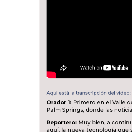
Aquí está la transcripción del vídeo:
Orador 1:
Primero en el Valle d
Palm Springs, donde las noticia
Reportero:
Muy bien, a contin
aquí, la nueva tecnología que s