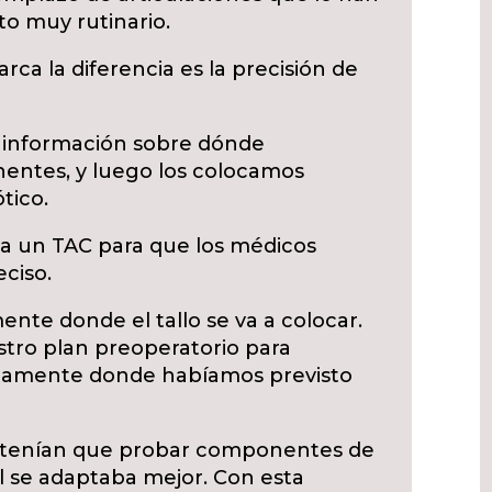
o muy rutinario.
ca la diferencia es la precisión de
información sobre dónde
entes, y luego los colocamos
tico.
iza un TAC para que los médicos
ciso.
te donde el tallo se va a colocar.
ro plan preoperatorio para
ctamente donde habíamos previsto
s tenían que probar componentes de
l se adaptaba mejor. Con esta