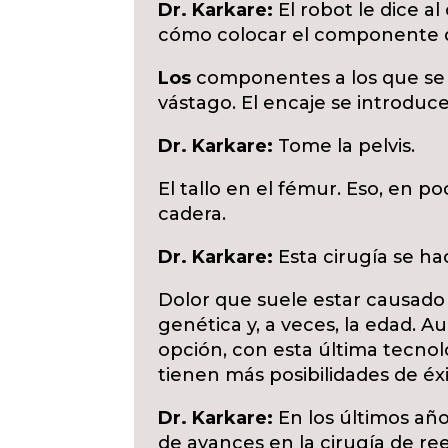
Dr. Karkare:
El robot le dice al
cómo colocar el componente d
Los
componentes a los que se r
vástago. El encaje se introduce 
Dr. Karkare:
Tome la pelvis.
El tallo en el fémur. Eso, en p
cadera.
Dr. Karkare:
Esta cirugía se hac
Dolor que suele estar causado
genética y, a veces, la edad. A
opción, con esta última tecnol
tienen más posibilidades de éxi
Dr. Karkare:
En los últimos añ
de avances en la cirugía de re