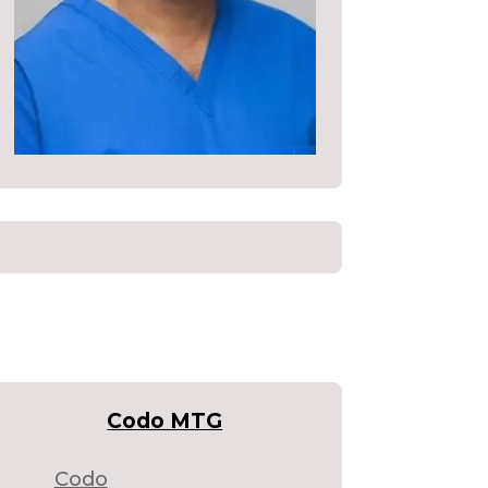
Codo MTG
Codo