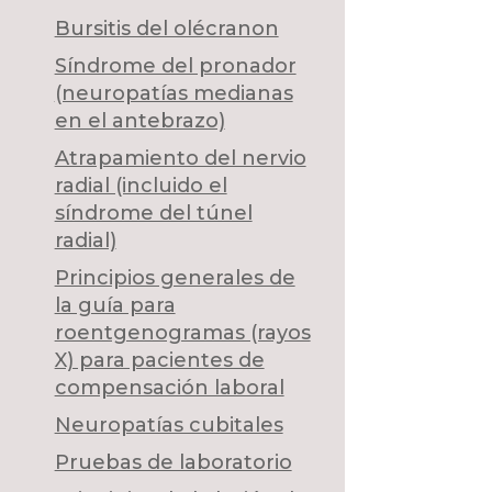
Bursitis del olécranon
Síndrome del pronador
(neuropatías medianas
en el antebrazo)
Atrapamiento del nervio
radial (incluido el
síndrome del túnel
radial)
Principios generales de
la guía para
roentgenogramas (rayos
X) para pacientes de
compensación laboral
Neuropatías cubitales
Pruebas de laboratorio