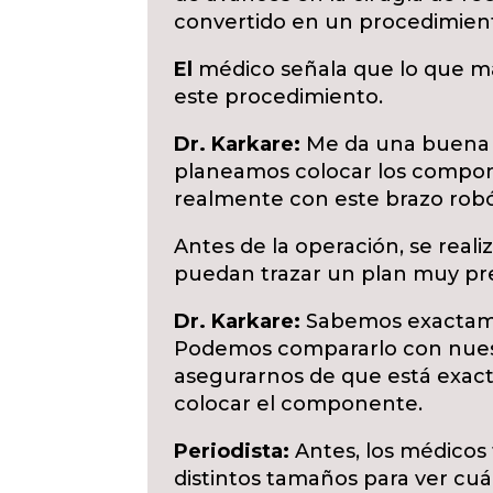
convertido en un procedimient
El
médico señala que lo que mar
este procedimiento.
Dr. Karkare:
Me da una buena 
planeamos colocar los compon
realmente con este brazo robó
Antes de la operación, se real
puedan trazar un plan muy pre
Dr. Karkare:
Sabemos exactamen
Podemos compararlo con nuest
asegurarnos de que está exa
colocar el componente.
Periodista:
Antes, los médico
distintos tamaños para ver cuá