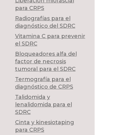
Liberación miofascial
para CRPS
Radiografías para el
diagnóstico del SDRC
Vitamina C para prevenir
el SDRC
Bloqueadores alfa del
factor de necrosis
tumoral para el SDRC
Termografía para el
diagnóstico de CRPS
Talidomida y
lenalidomida para el
SDRC
Cinta y kinesiotaping
para CRPS