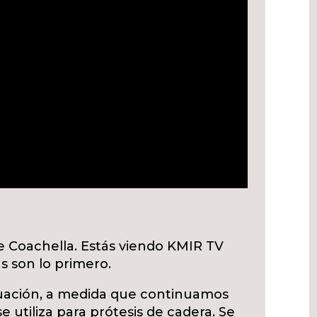
e Coachella. Estás viendo KMIR TV
s son lo primero.
uación, a medida que continuamos
e utiliza para prótesis de cadera. Se