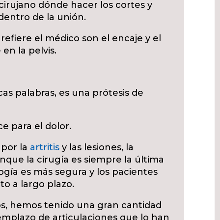
 cirujano dónde hacer los cortes y
entro de la unión.
efiere el médico son el encaje y el
en la pelvis.
ocas palabras, es una prótesis de
e para el dolor.
 por la
artritis
y las lesiones, la
unque la cirugía es siempre la última
ogía es más segura y los pacientes
to a largo plazo.
os, hemos tenido una gran cantidad
emplazo de articulaciones que lo han