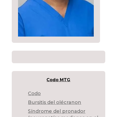
Codo MTG
Codo
Bursitis del olécranon
Síndrome del pronador