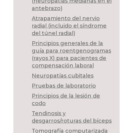
(neuropatías medianas en el
antebrazo)
Atrapamiento del nervio
radial (incluido el síndrome
del túnel radial)
Principios generales de la
guía para roentgenogramas
(rayos X) para pacientes de
compensación laboral
Neuropatías cubitales
Pruebas de laboratorio
Principios de la lesión de
codo
Tendinosis y
desgarros/roturas del bíceps
Tomografía computarizada