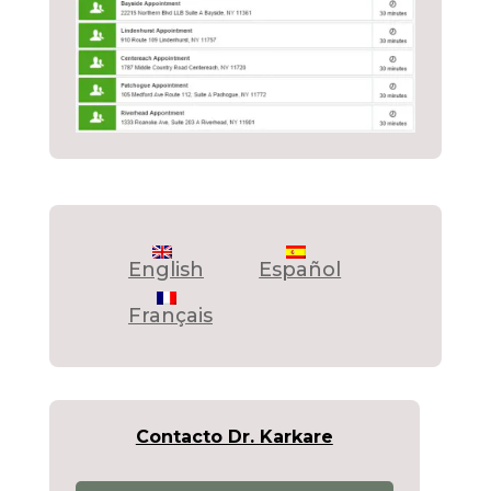
English
Español
Français
Contacto Dr. Karkare