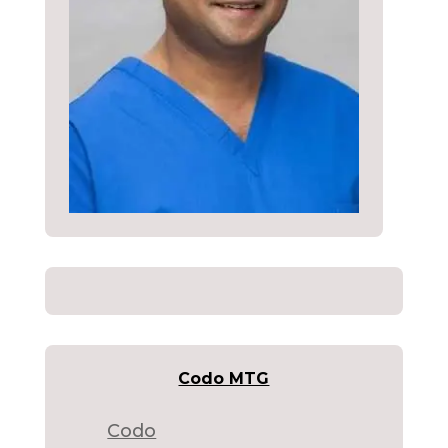
Codo MTG
Codo