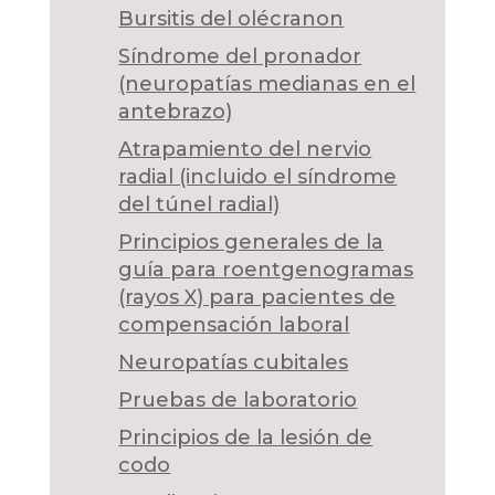
Bursitis del olécranon
Síndrome del pronador
(neuropatías medianas en el
antebrazo)
Atrapamiento del nervio
radial (incluido el síndrome
del túnel radial)
Principios generales de la
guía para roentgenogramas
(rayos X) para pacientes de
compensación laboral
Neuropatías cubitales
Pruebas de laboratorio
Principios de la lesión de
codo