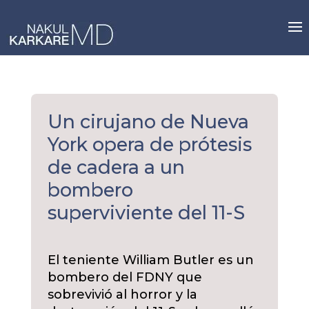
Skip
to
content
Un cirujano de Nueva
York opera de prótesis
de cadera a un
bombero
superviviente del 11-S
El teniente William Butler es un
bombero del FDNY que
sobrevivió al horror y la