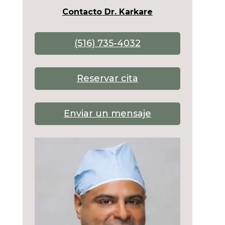
Contacto Dr. Karkare
(516) 735-4032
Reservar cita
Enviar un mensaje