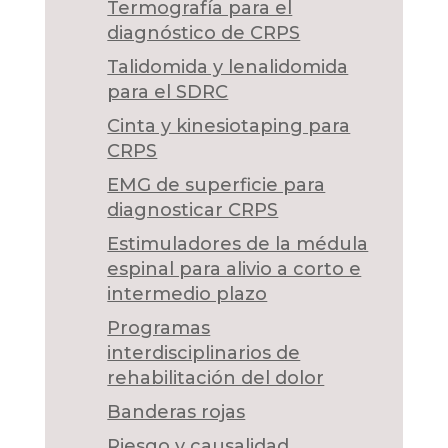
Termografía para el
diagnóstico de CRPS
Talidomida y lenalidomida
para el SDRC
Cinta y kinesiotaping para
CRPS
EMG de superficie para
diagnosticar CRPS
Estimuladores de la médula
espinal para alivio a corto e
intermedio plazo
Programas
interdisciplinarios de
rehabilitación del dolor
Banderas rojas
Riesgo y causalidad