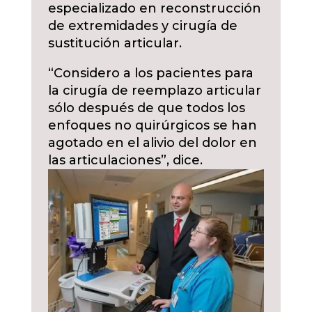
especializado en reconstrucción
de extremidades y cirugía de
sustitución articular.
“Considero a los pacientes para
la cirugía de reemplazo articular
sólo después de que todos los
enfoques no quirúrgicos se han
agotado en el alivio del dolor en
las articulaciones”, dice.