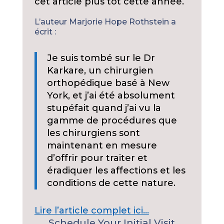
cet article plus tôt cette année.
L’auteur Marjorie Hope Rothstein a
écrit :
Je suis tombé sur le Dr
Karkare, un chirurgien
orthopédique basé à New
York, et j’ai été absolument
stupéfait quand j’ai vu la
gamme de procédures que
les chirurgiens sont
maintenant en mesure
d’offrir pour traiter et
éradiquer les affections et les
conditions de cette nature.
Lire l’article complet ici…
Schedule Your Initial Visit