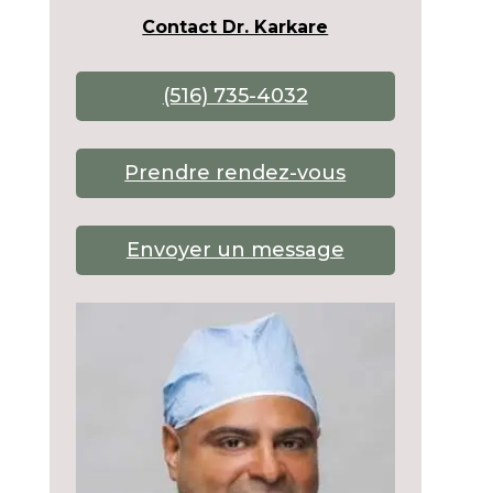
Contact Dr. Karkare
(516) 735-4032
Prendre rendez-vous
Envoyer un message