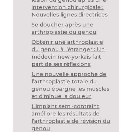
lésion du genou après une
intervention chirurgicale :
Nouvelles lignes directrices
Se doucher après une
arthroplastie du genou
Obtenir une arthroplastie
du genou à l’étranger : Un
médecin new-yorkais fait
part de ses réflexions
Une nouvelle approche de
l’arthroplastie totale du
genou épargne les muscles
et diminue la douleur
L’implant semi-contraint
améliore les résultats de
l’arthroplastie de révision du
genou