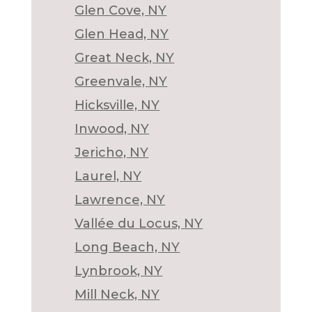
Glen Cove, NY
Glen Head, NY
Great Neck, NY
Greenvale, NY
Hicksville, NY
Inwood, NY
Jericho, NY
Laurel, NY
Lawrence, NY
Vallée du Locus, NY
Long Beach, NY
Lynbrook, NY
Mill Neck, NY