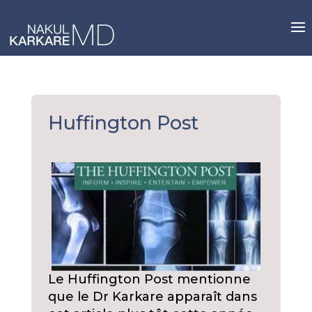
Skip
to
content
Huffington Post
Le Huffington Post mentionne
que le Dr Karkare apparaît dans