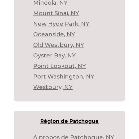
Mineola, NY
Mount Sinai, NY
New Hyde Park, NY
Oceanside, NY
Old Westbury, NY
Oyster Bay, NY
Point Lookout, NY
Port Washington, NY
Westbury, NY
Région de Patchogue
A propos de Patchogue, NY