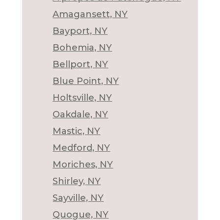
Amagansett, NY
Bayport, NY
Bohemia, NY
Bellport, NY
Blue Point, NY
Holtsville, NY
Oakdale, NY
Mastic, NY
Medford, NY
Moriches, NY
Shirley, NY
Sayville, NY
Quogue, NY